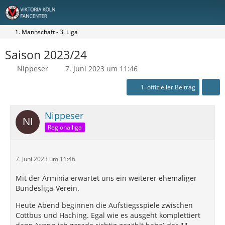
1. Mannschaft - 3. Liga
Saison 2023/24
Nippeser
7. Juni 2023 um 11:46
1. offizieller Beitrag
Nippeser
Regionalliga
7. Juni 2023 um 11:46
Mit der Arminia erwartet uns ein weiterer ehemaliger
Bundesliga-Verein.
Heute Abend beginnen die Aufstiegsspiele zwischen
Cottbus und Haching. Egal wie es ausgeht komplettiert