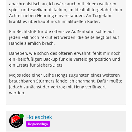
anachronistisch an, ich wäre auch mit einem weiteren
spiel- und zweikampfstarken, im Idealfall torgefährlichen
Achter neben Henning einverstanden. An Torgefahr
krankt es überhaupt noch im aktuellen Kader.
Ein Rechtsfuß für die offensive Außenbahn sollte auf
jeden Fall noch rekrutiert werden, die Seite liegt bis auf
Handle ziemlich brach.
Daneben, wie schon des öfteren erwähnt, fehlt mir noch
ein (beidfüßiger) Backup für die Verteidigerposition und
ein Ersatz für Siebert/Dietz.
Mojos Idee einer Leihe Hongs zugunsten eines weiteren
brauchbaren Stürmers fände ich charmant. Dafür müßte
jedoch zunächst der Vertrag mit Hong verlängert
werden.
Online
Holeschek
Regionalliga