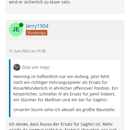
wird er sicherlich zu teuer sein.
Online
Jerry1904
Bundesliga
21. Juni 2023 um 16:38
Zitat von mojo
Henning ist hoffentlich nur ein Anfang. Jetzt fehlt
noch ein richtiger Führungsspieler als Ersatz für
Risse/Wunderlich in ähnlicher offensiver Position. Ein
körperlicher, schneller IV als Ersatz für Jamil Siebert,
ein Stürmer für Meißner und ein 6er für Saghiri.
Unseren Sturm sehe ich aktuell als größte Baustelle.
Ich denke, dass Russo der Ersatz für Saghiri ist. Mehr
würde da erstmal nicht tun. Erstmal abwarten, wie sich