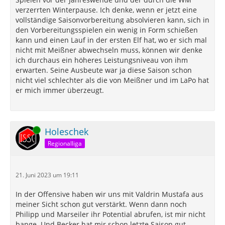
verzerrten Winterpause. Ich denke, wenn er jetzt eine
vollständige Saisonvorbereitung absolvieren kann, sich in
den Vorbereitungsspielen ein wenig in Form schießen
kann und einen Lauf in der ersten Elf hat, wo er sich mal
nicht mit Meißner abwechseln muss, können wir denke
ich durchaus ein höheres Leistungsniveau von ihm
erwarten. Seine Ausbeute war ja diese Saison schon
nicht viel schlechter als die von Meißner und im LaPo hat
er mich immer überzeugt.
Online
Holeschek
Regionalliga
21. Juni 2023 um 19:11
In der Offensive haben wir uns mit Valdrin Mustafa aus
meiner Sicht schon gut verstärkt. Wenn dann noch
Philipp und Marseiler ihr Potential abrufen, ist mir nicht
bange. Und Becker hat mir schon letzte Saison gut