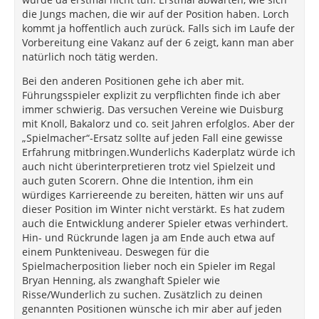
die Jungs machen, die wir auf der Position haben. Lorch
kommt ja hoffentlich auch zurück. Falls sich im Laufe der
Vorbereitung eine Vakanz auf der 6 zeigt, kann man aber
natürlich noch tätig werden.
Bei den anderen Positionen gehe ich aber mit.
Führungsspieler explizit zu verpflichten finde ich aber
immer schwierig. Das versuchen Vereine wie Duisburg
mit Knoll, Bakalorz und co. seit Jahren erfolglos. Aber der
„Spielmacher“-Ersatz sollte auf jeden Fall eine gewisse
Erfahrung mitbringen.Wunderlichs Kaderplatz würde ich
auch nicht überinterpretieren trotz viel Spielzeit und
auch guten Scorern. Ohne die Intention, ihm ein
würdiges Karriereende zu bereiten, hätten wir uns auf
dieser Position im Winter nicht verstärkt. Es hat zudem
auch die Entwicklung anderer Spieler etwas verhindert.
Hin- und Rückrunde lagen ja am Ende auch etwa auf
einem Punkteniveau. Deswegen für die
Spielmacherposition lieber noch ein Spieler im Regal
Bryan Henning, als zwanghaft Spieler wie
Risse/Wunderlich zu suchen. Zusätzlich zu deinen
genannten Positionen wünsche ich mir aber auf jeden