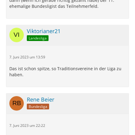
dann (wenn ich gerade richtig gezählt habe) der 11.
ehemalige Bundesligist das Teilnehmerfeld.
Viktorianer21
Landesliga
7. Juni 2023 um 13:59
Das ist schon spitze, so Traditionsvereine in der Liga zu
haben.
Rene Beier
Bundesliga
7. Juni 2023 um 22:22