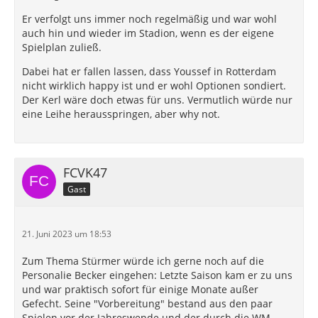
Er verfolgt uns immer noch regelmäßig und war wohl
auch hin und wieder im Stadion, wenn es der eigene
Spielplan zuließ.
Dabei hat er fallen lassen, dass Youssef in Rotterdam
nicht wirklich happy ist und er wohl Optionen sondiert.
Der Kerl wäre doch etwas für uns. Vermutlich würde nur
eine Leihe herausspringen, aber why not.
FCVK47
Gast
21. Juni 2023 um 18:53
Zum Thema Stürmer würde ich gerne noch auf die
Personalie Becker eingehen: Letzte Saison kam er zu uns
und war praktisch sofort für einige Monate außer
Gefecht. Seine "Vorbereitung" bestand aus den paar
Spielen vor der Jahreswende und der durch die WM