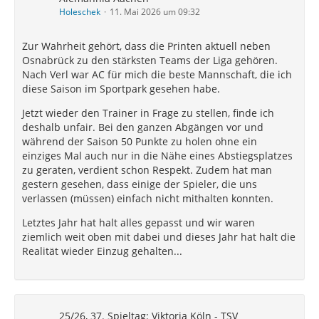
Holeschek
11. Mai 2026 um 09:32
Zur Wahrheit gehört, dass die Printen aktuell neben
Osnabrück zu den stärksten Teams der Liga gehören.
Nach Verl war AC für mich die beste Mannschaft, die ich
diese Saison im Sportpark gesehen habe.
Jetzt wieder den Trainer in Frage zu stellen, finde ich
deshalb unfair. Bei den ganzen Abgängen vor und
während der Saison 50 Punkte zu holen ohne ein
einziges Mal auch nur in die Nähe eines Abstiegsplatzes
zu geraten, verdient schon Respekt. Zudem hat man
gestern gesehen, dass einige der Spieler, die uns
verlassen (müssen) einfach nicht mithalten konnten.
Letztes Jahr hat halt alles gepasst und wir waren
ziemlich weit oben mit dabei und dieses Jahr hat halt die
Realität wieder Einzug gehalten...
25/26, 37. Spieltag: Viktoria Köln - TSV