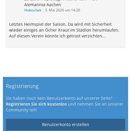
Alemannia Aachen
Holeschek
5. Mai 2026 um 14:20
Letztes Heimspiel der Saison. Da wird mit Sicherheit
wieder einiges an Öcher Kraut im Stadion herumlaufen.
Auf diesen Verein könnte ich getrost verzichten...
Registrierung
Sie haben noch kein Benutzerkonto auf unserer Seite?
Registrieren Sie sich kostenlos
und nehmen Sie an unserer
Community teil!
Benutzerkonto erstellen