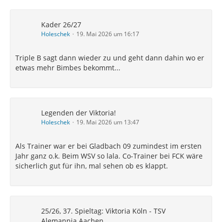
Kader 26/27
Holeschek
19. Mai 2026 um 16:17
Triple B sagt dann wieder zu und geht dann dahin wo er
etwas mehr Bimbes bekommt...
Legenden der Viktoria!
Holeschek
19. Mai 2026 um 13:47
Als Trainer war er bei Gladbach 09 zumindest im ersten
Jahr ganz o.k. Beim WSV so lala. Co-Trainer bei FCK wäre
sicherlich gut für ihn, mal sehen ob es klappt.
25/26, 37. Spieltag: Viktoria Köln - TSV
Alemannia Aachen