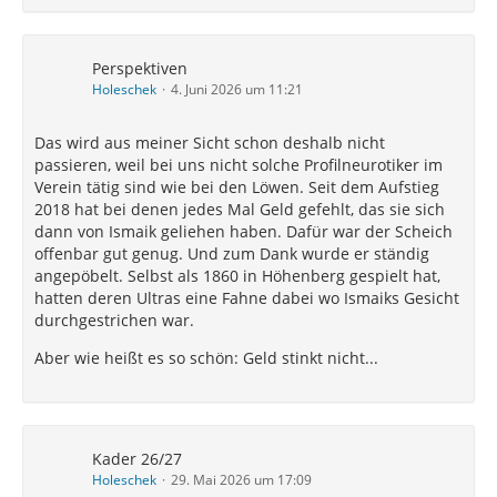
Perspektiven
Holeschek
4. Juni 2026 um 11:21
Das wird aus meiner Sicht schon deshalb nicht
passieren, weil bei uns nicht solche Profilneurotiker im
Verein tätig sind wie bei den Löwen. Seit dem Aufstieg
2018 hat bei denen jedes Mal Geld gefehlt, das sie sich
dann von Ismaik geliehen haben. Dafür war der Scheich
offenbar gut genug. Und zum Dank wurde er ständig
angepöbelt. Selbst als 1860 in Höhenberg gespielt hat,
hatten deren Ultras eine Fahne dabei wo Ismaiks Gesicht
durchgestrichen war.
Aber wie heißt es so schön: Geld stinkt nicht...
Kader 26/27
Holeschek
29. Mai 2026 um 17:09