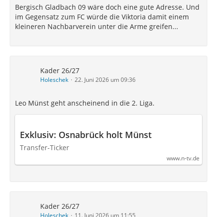
Bergisch Gladbach 09 wäre doch eine gute Adresse. Und
im Gegensatz zum FC würde die Viktoria damit einem
kleineren Nachbarverein unter die Arme greifen...
Kader 26/27
Holeschek
22. Juni 2026 um 09:36
Leo Münst geht anscheinend in die 2. Liga.
Exklusiv: Osnabrück holt Münst
Transfer-Ticker
www.n-tv.de
Kader 26/27
Holeschek
11. Juni 2026 um 11:55