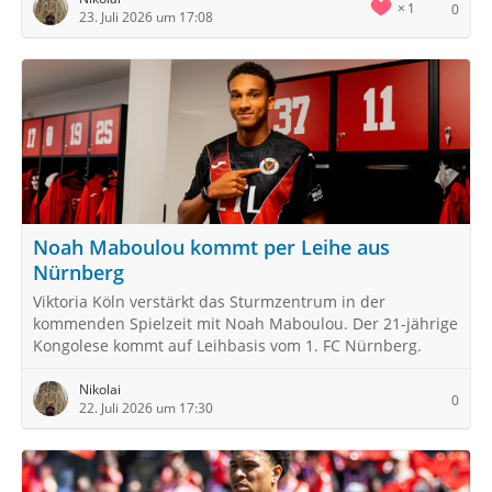
1
0
23. Juli 2026 um 17:08
Noah Maboulou kommt per Leihe aus
Nürnberg
Viktoria Köln verstärkt das Sturmzentrum in der
kommenden Spielzeit mit Noah Maboulou. Der 21-jährige
Kongolese kommt auf Leihbasis vom 1. FC Nürnberg.
Nikolai
0
22. Juli 2026 um 17:30