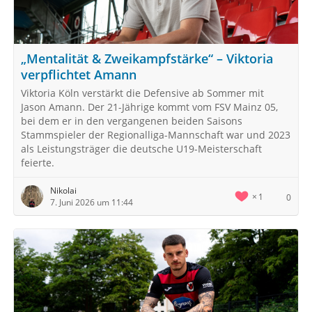
„Mentalität & Zweikampfstärke“ – Viktoria
verpflichtet Amann
Viktoria Köln verstärkt die Defensive ab Sommer mit
Jason Amann. Der 21-Jährige kommt vom FSV Mainz 05,
bei dem er in den vergangenen beiden Saisons
Stammspieler der Regionalliga-Mannschaft war und 2023
als Leistungsträger die deutsche U19-Meisterschaft
feierte.
Nikolai
1
0
7. Juni 2026 um 11:44