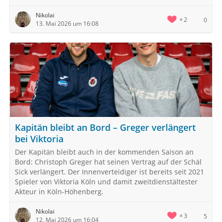
Nikolai
2
0
13. Mai 2026 um 16:08
Kapitän bleibt an Bord – Greger verlängert
bei Viktoria
Der Kapitän bleibt auch in der kommenden Saison an
Bord: Christoph Greger hat seinen Vertrag auf der Schäl
Sick verlängert. Der Innenverteidiger ist bereits seit 2021
Spieler von Viktoria Köln und damit zweitdienstältester
Akteur in Köln-Höhenberg.
Nikolai
3
5
12. Mai 2026 um 16:04