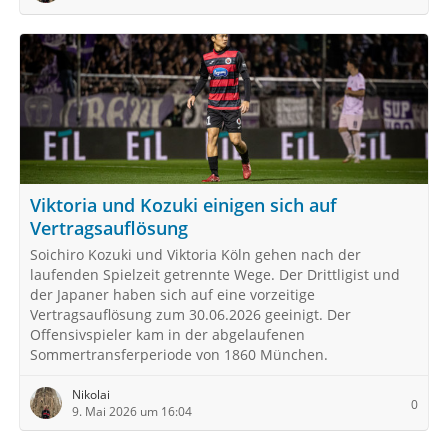
Viktoria und Kozuki einigen sich auf
Vertragsauflösung
Soichiro Kozuki und Viktoria Köln gehen nach der
laufenden Spielzeit getrennte Wege. Der Drittligist und
der Japaner haben sich auf eine vorzeitige
Vertragsauflösung zum 30.06.2026 geeinigt. Der
Offensivspieler kam in der abgelaufenen
Sommertransferperiode von 1860 München.
Nikolai
0
9. Mai 2026 um 16:04