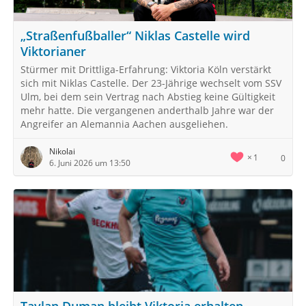
„Straßenfußballer“ Niklas Castelle wird
Viktorianer
Stürmer mit Drittliga-Erfahrung: Viktoria Köln verstärkt
sich mit Niklas Castelle. Der 23-Jährige wechselt vom SSV
Ulm, bei dem sein Vertrag nach Abstieg keine Gültigkeit
mehr hatte. Die vergangenen anderthalb Jahre war der
Angreifer an Alemannia Aachen ausgeliehen.
Nikolai
1
0
6. Juni 2026 um 13:50