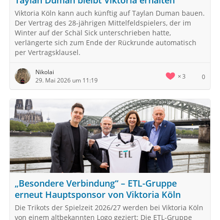
Taylan Duman bleibt Viktoria erhalten
Viktoria Köln kann auch künftig auf Taylan Duman bauen.
Der Vertrag des 28-jährigen Mittelfeldspielers, der im
Winter auf der Schäl Sick unterschrieben hatte,
verlängerte sich zum Ende der Rückrunde automatisch
per Vertragsklausel.
Nikolai
3
0
29. Mai 2026 um 11:19
„Besondere Verbindung“ – ETL-Gruppe
erneut Hauptsponsor von Viktoria Köln
Die Trikots der Spielzeit 2026/27 werden bei Viktoria Köln
von einem altbekannten Logo geziert: Die ETL-Gruppe