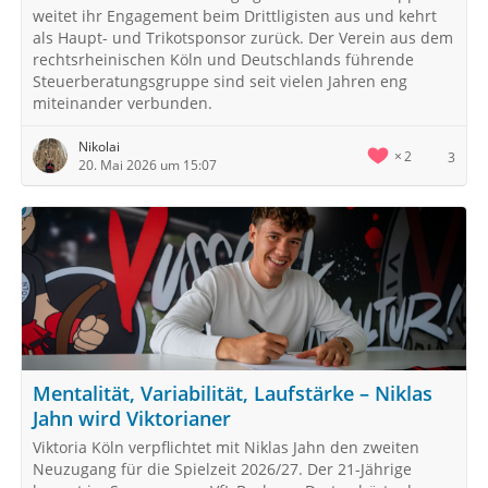
weitet ihr Engagement beim Drittligisten aus und kehrt
als Haupt- und Trikotsponsor zurück. Der Verein aus dem
rechtsrheinischen Köln und Deutschlands führende
Steuerberatungsgruppe sind seit vielen Jahren eng
miteinander verbunden.
Nikolai
2
3
20. Mai 2026 um 15:07
Mentalität, Variabilität, Laufstärke – Niklas
Jahn wird Viktorianer
Viktoria Köln verpflichtet mit Niklas Jahn den zweiten
Neuzugang für die Spielzeit 2026/27. Der 21-Jährige