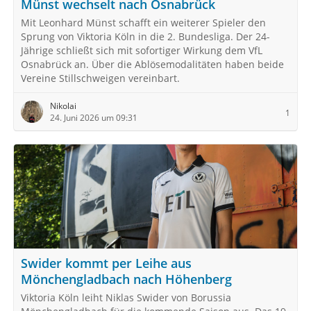
Münst wechselt nach Osnabrück
Mit Leonhard Münst schafft ein weiterer Spieler den
Sprung von Viktoria Köln in die 2. Bundesliga. Der 24-
Jährige schließt sich mit sofortiger Wirkung dem VfL
Osnabrück an. Über die Ablösemodalitäten haben beide
Vereine Stillschweigen vereinbart.
Nikolai
1
24. Juni 2026 um 09:31
Swider kommt per Leihe aus
Mönchengladbach nach Höhenberg
Viktoria Köln leiht Niklas Swider von Borussia