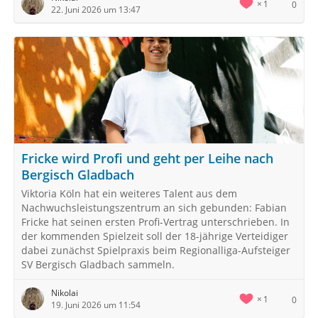
1
0
22. Juni 2026 um 13:47
Fricke wird Profi und geht per Leihe nach
Bergisch Gladbach
Viktoria Köln hat ein weiteres Talent aus dem
Nachwuchsleistungszentrum an sich gebunden: Fabian
Fricke hat seinen ersten Profi-Vertrag unterschrieben. In
der kommenden Spielzeit soll der 18-jährige Verteidiger
dabei zunächst Spielpraxis beim Regionalliga-Aufsteiger
SV Bergisch Gladbach sammeln.
Nikolai
1
0
19. Juni 2026 um 11:54