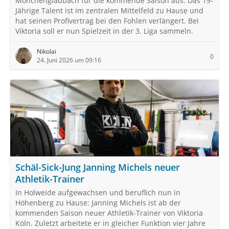
Mönchengladbach für die kommende Saison aus. Das 19-
Jährige Talent ist im zentralen Mittelfeld zu Hause und
hat seinen Profivertrag bei den Fohlen verlängert. Bei
Viktoria soll er nun Spielzeit in der 3. Liga sammeln.
Nikolai
0
24. Juni 2026 um 09:16
Schäl-Sick-Jung Janning Michels neuer
Athletik-Trainer
In Holweide aufgewachsen und beruflich nun in
Höhenberg zu Hause: Janning Michels ist ab der
kommenden Saison neuer Athletik-Trainer von Viktoria
Köln. Zuletzt arbeitete er in gleicher Funktion vier Jahre