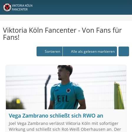
Viktoria Köln Fancenter - Von Fans für
Fans!
Sortieren
Alle als gelesen markieren
Vega Zambrano schließt sich RWO an
Joel Vega Zambrano verlässt Viktoria Köln mit sofortiger
Wirkung und schließt sich Rot-Weiß Oberhausen an. Der