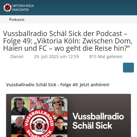
Podcasts
Vussballradio Schäl Sick der Podcast –
Folge 49: „Viktoria Köln: Zwischen Dom,
Haien und FC – wo geht die Reise hin?“
Daniel
29. Juli 2025 um 12:59
815 Mal gelesen
Vussballradio Schäl Sick - Folge 49: Jetzt anhören!