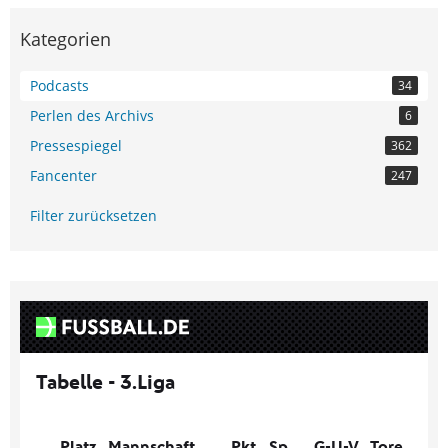
Kategorien
Podcasts
34
Perlen des Archivs
6
Pressespiegel
362
Fancenter
247
Filter zurücksetzen