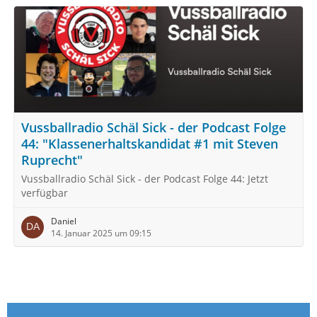
Vussballradio Schäl Sick - der Podcast Folge
44: "Klassenerhaltskandidat #1 mit Steven
Ruprecht"
Vussballradio Schäl Sick - der Podcast Folge 44: Jetzt
verfügbar
Daniel
14. Januar 2025 um 09:15