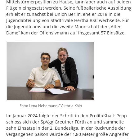
Mittelstürmerposition zu Hause, kann aber auch auf beiden
Flügeln eingesetzt werden. Seine fußballerische Ausbildung
erhielt er zunächst bei Union Berlin, ehe er 2018 in die
Jugendabteilung von Stadtrivale Hertha BSC wechselte. Für
die Jugendteams und die zweite Mannschaft der „Alten
Dame“ kam der Offensivmann auf insgesamt 57 Einsätze.
Foto: Lena Hehemann / Viktoria Köln
Im Januar 2024 folgte der Schritt in den Profifußball: Popp
schloss sich der SpVgg Greuther Fürth an und sammelte
zehn Einsätze in der 2. Bundesliga. In der Rückrunde der
vergangenen Saison wurde der 1,80 Meter große Angreifer