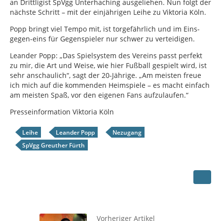
an Drittligist SpVgg Unterhaching ausgeliehen. Nun folgt der
nächste Schritt – mit der einjährigen Leihe zu Viktoria Köln.
Popp bringt viel Tempo mit, ist torgefährlich und im Eins-
gegen-eins für Gegenspieler nur schwer zu verteidigen.
Leander Popp: „Das Spielsystem des Vereins passt perfekt
zu mir, die Art und Weise, wie hier Fußball gespielt wird, ist
sehr anschaulich“, sagt der 20-Jährige. „Am meisten freue
ich mich auf die kommenden Heimspiele – es macht einfach
am meisten Spaß, vor den eigenen Fans aufzulaufen.“
Presseinformation Viktoria Köln
Leihe
Leander Popp
Nezugang
SpVgg Greuther Fürth
Vorheriger Artikel