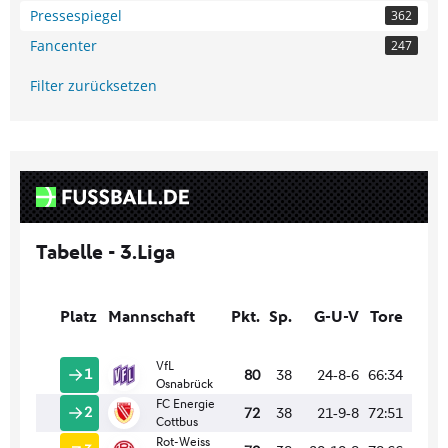
Pressespiegel
362
Fancenter
247
Filter zurücksetzen