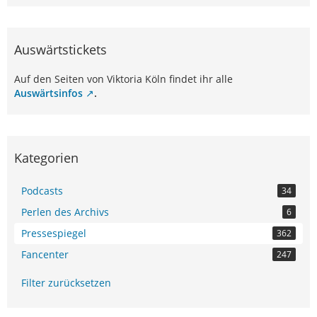
Auswärtstickets
Auf den Seiten von Viktoria Köln findet ihr alle
Auswärtsinfos
.
Kategorien
Podcasts
34
Perlen des Archivs
6
Pressespiegel
362
Fancenter
247
Filter zurücksetzen