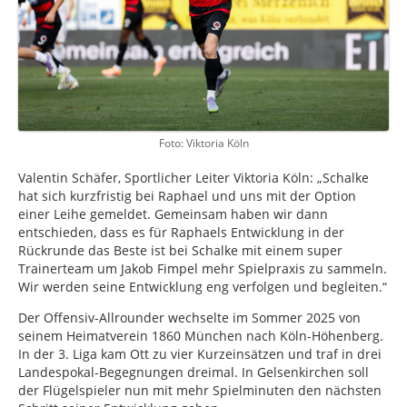
Foto: Viktoria Köln
Valentin Schäfer, Sportlicher Leiter Viktoria Köln: „Schalke
hat sich kurzfristig bei Raphael und uns mit der Option
einer Leihe gemeldet. Gemeinsam haben wir dann
entschieden, dass es für Raphaels Entwicklung in der
Rückrunde das Beste ist bei Schalke mit einem super
Trainerteam um Jakob Fimpel mehr Spielpraxis zu sammeln.
Wir werden seine Entwicklung eng verfolgen und begleiten.“
Der Offensiv-Allrounder wechselte im Sommer 2025 von
seinem Heimatverein 1860 München nach Köln-Höhenberg.
In der 3. Liga kam Ott zu vier Kurzeinsätzen und traf in drei
Landespokal-Begegnungen dreimal. In Gelsenkirchen soll
der Flügelspieler nun mit mehr Spielminuten den nächsten