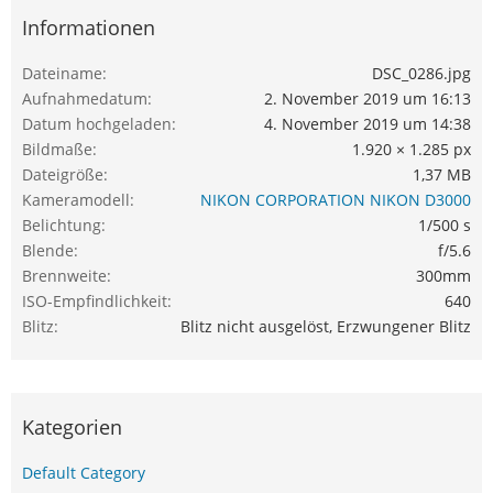
Informationen
Dateiname
DSC_0286.jpg
Aufnahmedatum
2. November 2019 um 16:13
Datum hochgeladen
4. November 2019 um 14:38
Bildmaße
1.920 × 1.285 px
Dateigröße
1,37 MB
Kameramodell
NIKON CORPORATION NIKON D3000
Belichtung
1/500 s
Blende
f/5.6
Brennweite
300mm
ISO-Empfindlichkeit
640
Blitz
Blitz nicht ausgelöst, Erzwungener Blitz
Kategorien
Default Category