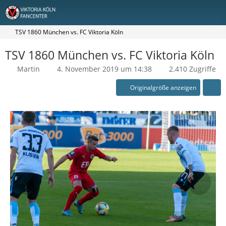
TSV 1860 München vs. FC Viktoria Köln
TSV 1860 München vs. FC Viktoria Köln
Martin
4. November 2019 um 14:38
2.410 Zugriffe
Originalgröße anzeigen