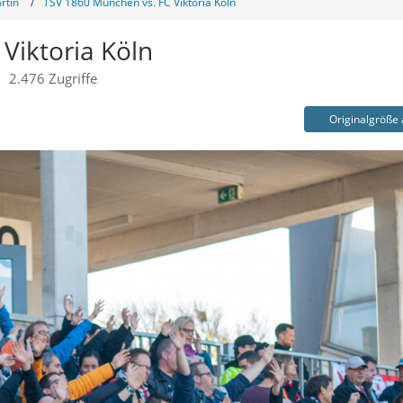
rtin
TSV 1860 München vs. FC Viktoria Köln
Viktoria Köln
2.476 Zugriffe
Originalgröße