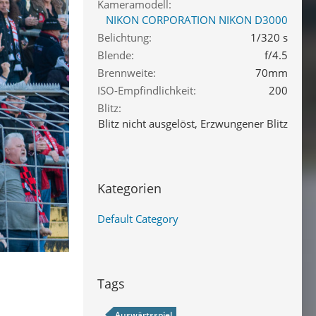
Kameramodell
NIKON CORPORATION NIKON D3000
Belichtung
1/320 s
Blende
f/4.5
Brennweite
70mm
ISO-Empfindlichkeit
200
Blitz
Blitz nicht ausgelöst, Erzwungener Blitz
Kategorien
Default Category
Tags
Auswärtsspiel