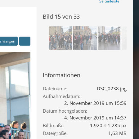
Seitenleiste
Bild 15 von 33
 anzeigen
Informationen
Dateiname
DSC_0238.jpg
Aufnahmedatum
2. November 2019 um 15:59
Datum hochgeladen
4. November 2019 um 14:37
Bildmaße
1.920 × 1.285 px
Dateigröße
1,63 MB