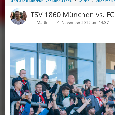
Viktoria Köln Fancenter - Von Fans für Fans!
Galerie
Alben von Ma
TSV 1860 München vs. FC 
Martin
4. November 2019 um 14:37