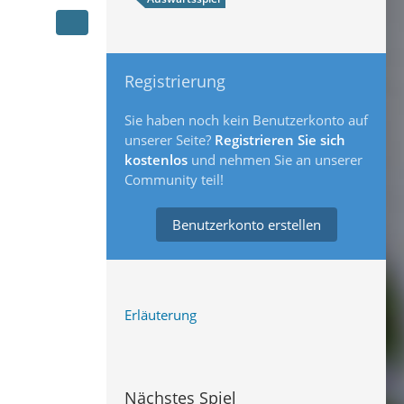
Registrierung
Sie haben noch kein Benutzerkonto auf
unserer Seite?
Registrieren Sie sich
kostenlos
und nehmen Sie an unserer
Community teil!
Benutzerkonto erstellen
Erläuterung
Nächstes Spiel