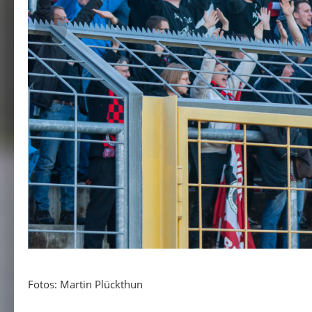
Fotos: Martin Plückthun