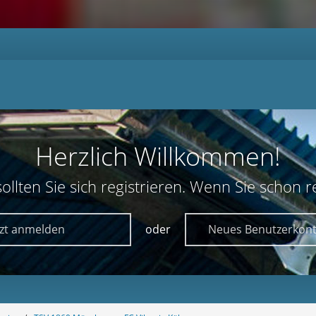
Herzlich Willkommen!
lten Sie sich registrieren. Wenn Sie schon reg
tzt anmelden
oder
Neues Benutzerkont