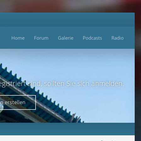
Home
Forum
Galerie
Podcasts
Radio
istriert sind, sollten Sie sich anmelden.
o erstellen