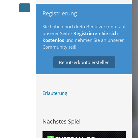
Registrierung
Sie haben noch kein Benutzerkonto auf
unserer Seite?
Registrieren Sie sich
kostenlos
und nehmen Sie an unserer
Community teil!
Benutzerkonto erstellen
Erläuterung
Nächstes Spiel