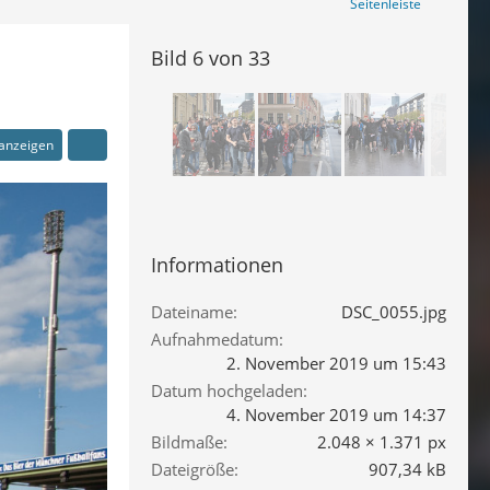
Seitenleiste
Bild 6 von 33
 anzeigen
Informationen
Dateiname
DSC_0055.jpg
Aufnahmedatum
2. November 2019 um 15:43
Datum hochgeladen
4. November 2019 um 14:37
Bildmaße
2.048 × 1.371 px
Dateigröße
907,34 kB