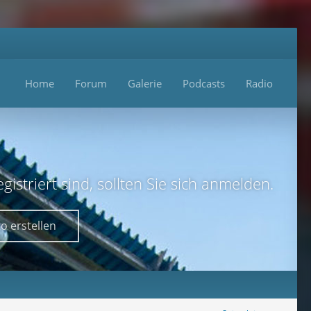
Home
Forum
Galerie
Podcasts
Radio
istriert sind, sollten Sie sich anmelden.
o erstellen