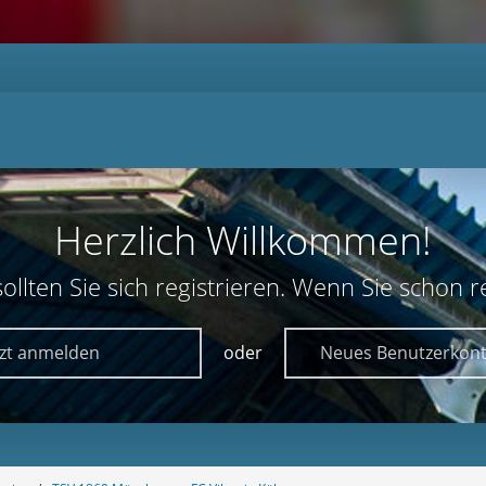
Herzlich Willkommen!
lten Sie sich registrieren. Wenn Sie schon reg
tzt anmelden
oder
Neues Benutzerkont