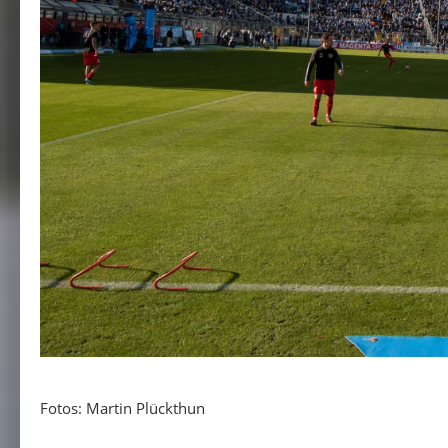
Fotos: Martin Plückthun