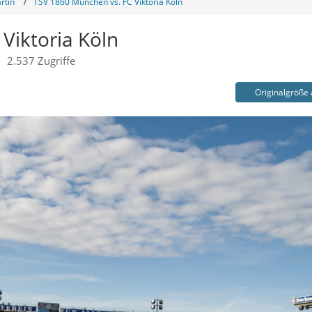
rtin
TSV 1860 München vs. FC Viktoria Köln
Viktoria Köln
2.537 Zugriffe
Originalgröße