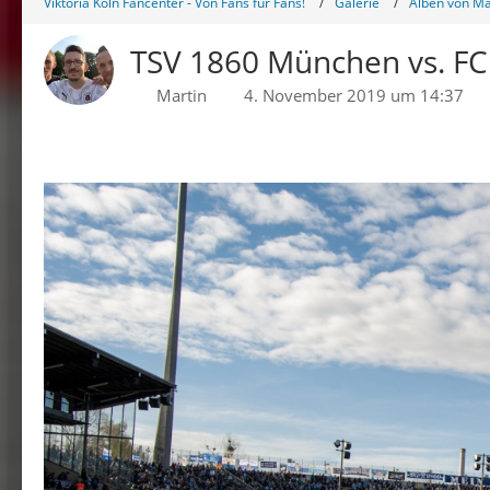
Viktoria Köln Fancenter - Von Fans für Fans!
Galerie
Alben von Ma
TSV 1860 München vs. FC 
Martin
4. November 2019 um 14:37