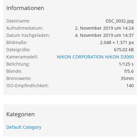
Informationen
Dateiname
DSC_0032.jpg
Aufnahmedatum
2. November 2019 um 14:24
Datum hochgeladen
4. November 2019 um 14:37
Bildmaße
2.048 × 1.371 px
Dateigröße
675,02 kB
Kameramodell
NIKON CORPORATION NIKON D3000
Belichtung
1/125 s
Blende
f/5.6
Brennweite
35mm
ISO-Empfindlichkeit
140
Kategorien
Default Category