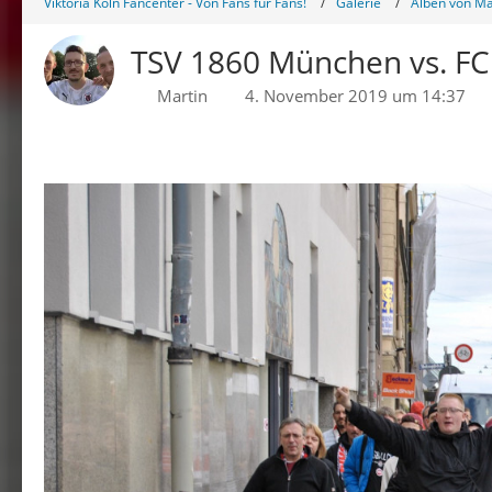
Viktoria Köln Fancenter - Von Fans für Fans!
Galerie
Alben von Ma
TSV 1860 München vs. FC 
Martin
4. November 2019 um 14:37