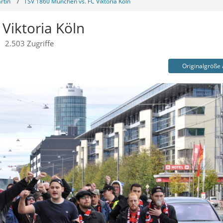
rtin
TSV 1860 München vs. FC Viktoria Köln
Viktoria Köln
2.503 Zugriffe
Originalgröße