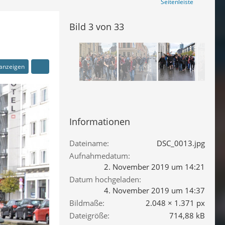
Seitenleiste
Bild 3 von 33
 anzeigen
Informationen
Dateiname
DSC_0013.jpg
Aufnahmedatum
2. November 2019 um 14:21
Datum hochgeladen
4. November 2019 um 14:37
Bildmaße
2.048 × 1.371 px
Dateigröße
714,88 kB