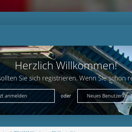
Herzlich Willkommen!
lten Sie sich registrieren. Wenn Sie schon reg
tzt anmelden
oder
Neues Benutzerkont