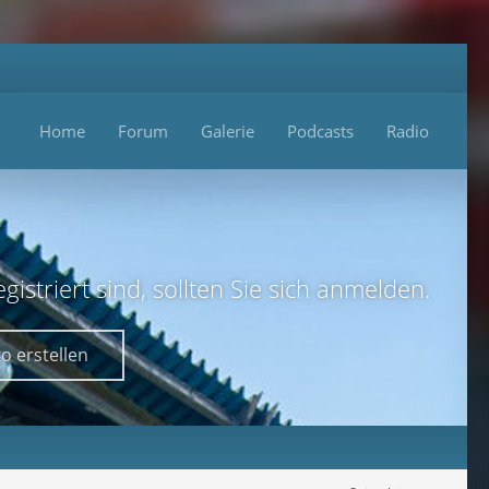
Home
Forum
Galerie
Podcasts
Radio
istriert sind, sollten Sie sich anmelden.
o erstellen