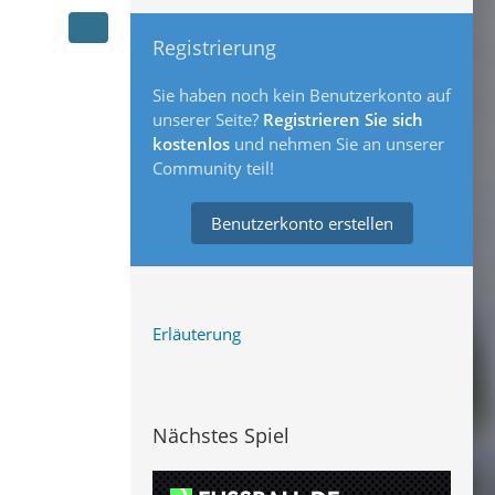
Registrierung
Sie haben noch kein Benutzerkonto auf
unserer Seite?
Registrieren Sie sich
kostenlos
und nehmen Sie an unserer
Community teil!
Benutzerkonto erstellen
Erläuterung
Nächstes Spiel