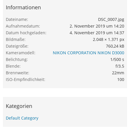
Informationen
Dateiname
DSC_0007.jpg
Aufnahmedatum
2. November 2019 um 14:20
Datum hochgeladen
4. November 2019 um 14:37
Bildmaße
2.048 × 1.371 px
Dateigröße
760,24 kB
Kameramodell
NIKON CORPORATION NIKON D3000
Belichtung
1/500 s
Blende
f/3.5
Brennweite
22mm
ISO-Empfindlichkeit
100
Kategorien
Default Category