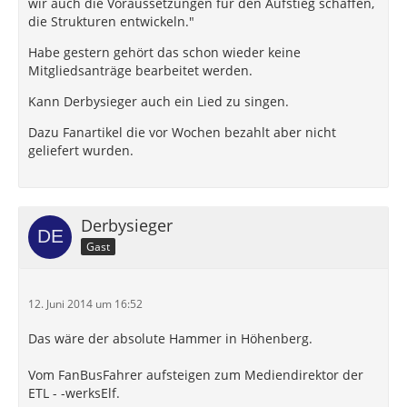
wir auch die Voraussetzungen für den Aufstieg schaffen,
die Strukturen entwickeln."
Habe gestern gehört das schon wieder keine
Mitgliedsanträge bearbeitet werden.
Kann Derbysieger auch ein Lied zu singen.
Dazu Fanartikel die vor Wochen bezahlt aber nicht
geliefert wurden.
Derbysieger
Gast
12. Juni 2014 um 16:52
Das wäre der absolute Hammer in Höhenberg.
Vom FanBusFahrer aufsteigen zum Mediendirektor der
ETL - -werksElf.