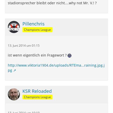
stadionsprecher bleibt oder nicht....why not Mr. V.! ?
Pillenchris
Champions League
13. Juni 2014 um 01:15
ist wenn eigentlich ein Fragewort ?
http://www.viktoria1904.de/uploads/RTEma...raining.jpg.j
pg
KSR Reloaded
Champions League
13. Juni 2014 um 10:19