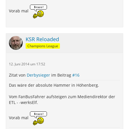
Vorab mal
KSR Reloaded
Champions League
12. Juni 2014 um 17:52
Zitat von
Derbysieger
im Beitrag
#16
Das wäre der absolute Hammer in Höhenberg.
Vom FanBusFahrer aufsteigen zum Mediendirektor der
ETL - -werksElf.
Vorab mal