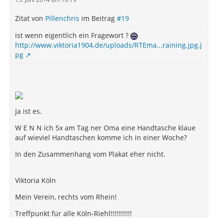
Zitat von
Pillenchris
im Beitrag
#19
ist wenn eigentlich ein Fragewort ?
http://www.viktoria1904.de/uploads/RTEma...raining.jpg.j
pg
Ja ist es.
W E N N ich 5x am Tag ner Oma eine Handtasche klaue
auf wieviel Handtaschen komme ich in einer Woche?
In den Zusammenhang vom Plakat eher nicht.
Viktoria Köln
Mein Verein, rechts vom Rhein!
Treffpunkt für alle Köln-Riehl!!!!!!!!!!!