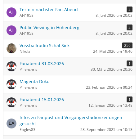
Termin nächster Fan-Abend
2
AH1958
8. Juni 2026 um 20:03
Public Viewing in Höhenberg
2
AH1958
8. Juni 2026 um 20:02
Vussballradio Schäl Sick
256
Nikolai
24. Mai 2026 um 19:46
Fanabend 31.03.2026
1
Pillenchris
30. März 2026 um 20:30
Magenta Doku
Pillenchris
23. Februar 2026 um 00:24
Fanabend 15.01.2026
1
Pillenchris
12. Januar 2026 um 13:48
Infos zu Fanpost und Vorgängerstadionzeitungen
gesucht
Eagles83
28. September 2025 um 10:13