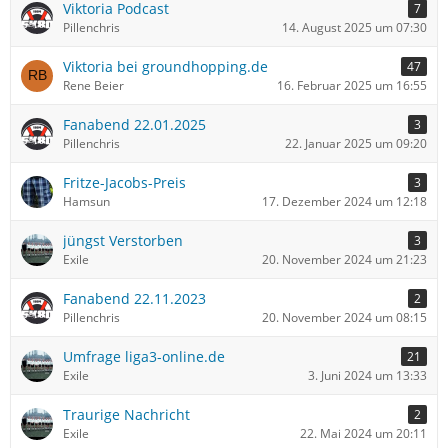
Viktoria Podcast
7
Pillenchris
14. August 2025 um 07:30
Viktoria bei groundhopping.de
47
Rene Beier
16. Februar 2025 um 16:55
Fanabend 22.01.2025
3
Pillenchris
22. Januar 2025 um 09:20
Fritze-Jacobs-Preis
3
Hamsun
17. Dezember 2024 um 12:18
jüngst Verstorben
3
Exile
20. November 2024 um 21:23
Fanabend 22.11.2023
2
Pillenchris
20. November 2024 um 08:15
Umfrage liga3-online.de
21
Exile
3. Juni 2024 um 13:33
Traurige Nachricht
2
Exile
22. Mai 2024 um 20:11