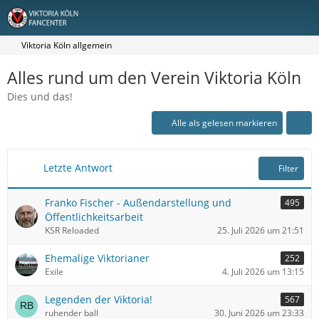
Viktoria Köln allgemein
Alles rund um den Verein Viktoria Köln
Dies und das!
Alle als gelesen markieren
Letzte Antwort
Filter
Franko Fischer - Außendarstellung und
495
Öffentlichkeitsarbeit
KSR Reloaded
25. Juli 2026 um 21:51
Ehemalige Viktorianer
252
Exile
4. Juli 2026 um 13:15
Legenden der Viktoria!
567
ruhender ball
30. Juni 2026 um 23:33