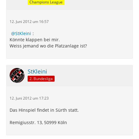
Champions League
12. Juni 2012 um 16:57
StKleini
:
Könnte klappen bei mir.
Weiss jemand wo die Platzanlage ist?
StKleini
2. Bundesliga
12. Juni 2012 um 17:23
Das Hinspiel findet in Sürth statt.
Remigiusstr. 13, 50999 Köln