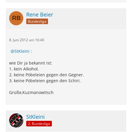
Rene Beier
Bundesliga
8. Juni 2012 um 16:40
StKleini
:
wie Dir ja bekannt ist:
1. kein Alkohol.
2. keine Pöbeleien gegen den Gegner.
3. keine Pöbeleien gegen den Schiri.
Grüße,Kuzmanowitsch
StKleini
2. Bundesliga