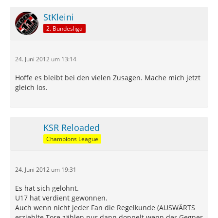
StKleini
2. Bundesliga
24. Juni 2012 um 13:14
Hoffe es bleibt bei den vielen Zusagen. Mache mich jetzt
gleich los.
KSR Reloaded
Champions League
24. Juni 2012 um 19:31
Es hat sich gelohnt.
U17 hat verdient gewonnen.
Auch wenn nicht jeder Fan die Regelkunde (AUSWÄRTS
erziehlte Tore zählen nur dann doppelt wenn der Gegner