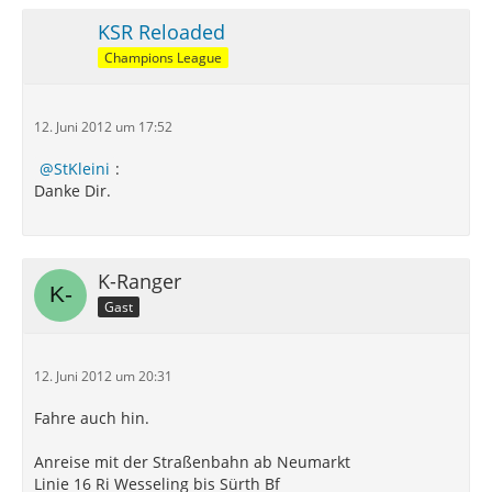
KSR Reloaded
Champions League
12. Juni 2012 um 17:52
StKleini
:
Danke Dir.
K-Ranger
Gast
12. Juni 2012 um 20:31
Fahre auch hin.
Anreise mit der Straßenbahn ab Neumarkt
Linie 16 Ri Wesseling bis Sürth Bf