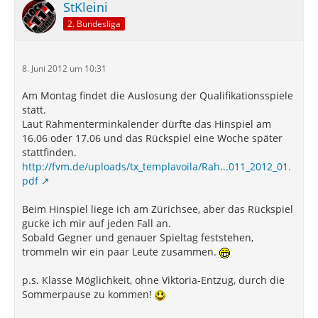
StKleini
2. Bundesliga
8. Juni 2012 um 10:31
Am Montag findet die Auslosung der Qualifikationsspiele
statt.
Laut Rahmenterminkalender dürfte das Hinspiel am
16.06 oder 17.06 und das Rückspiel eine Woche später
stattfinden.
http://fvm.de/uploads/tx_templavoila/Rah...011_2012_01.
pdf
Beim Hinspiel liege ich am Zürichsee, aber das Rückspiel
gucke ich mir auf jeden Fall an.
Sobald Gegner und genauer Spieltag feststehen,
trommeln wir ein paar Leute zusammen.
p.s. Klasse Möglichkeit, ohne Viktoria-Entzug, durch die
Sommerpause zu kommen!