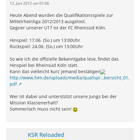
12. Juni 2012 um 01:06
Heute Abend wurden die Qualifikationsspiele zur
Mittelrheinliga 2012/2013 ausgelost.
Gegner unserer U17 ist der FC Rheinsüd Köln.
Hinspiel: 17.06. (So.) um 13:00Uhr
Rückspiel: 24.06. (So.) um 13:00Uhr
So wie ich die offizielle Bekanntgabe lese, findet das
Hinspiel bei Rheinsüd Köln statt.
Kann das vielleicht kurz jemand bestätigen
http://www.fvm.de/uploads/media/qualispi...bersicht_01.
pdf
Wer ist dabei und unterstützt unsere Jungs bei der
Mission Klassenerhalt?
Sommerloch muss nicht sein!
KSR Reloaded