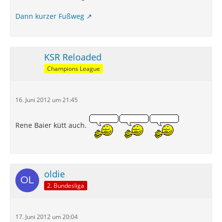
Dann kurzer Fußweg
KSR Reloaded
Champions League
16. Juni 2012 um 21:45
Rene Baier kütt auch.
oldie
2. Bundesliga
17. Juni 2012 um 20:04