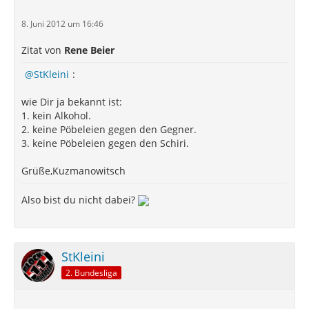
8. Juni 2012 um 16:46
Zitat von
Rene Beier
StKleini
:
wie Dir ja bekannt ist:
1. kein Alkohol.
2. keine Pöbeleien gegen den Gegner.
3. keine Pöbeleien gegen den Schiri.
Grüße,Kuzmanowitsch
Also bist du nicht dabei?
StKleini
2. Bundesliga