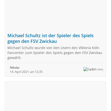
Michael Schultz ist der Spieler des Spiels
gegen den FSV Zwickau
Michael Schultz wurde von den Usern des Viktoria Köln
Fancenter zum Spieler des Spiels gegen den FSV Zwickau
gewählt.
Nikolai
1
1
14. April 2021 um 12:35