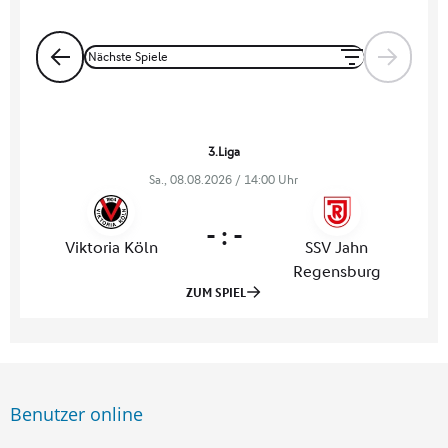
Benutzer online