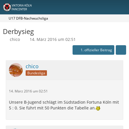
U17 DFB-Nachwuchsliga
Derbysieg
chico
14. März 2016 um 02:51
1. offizieller Beitrag
chico
Bundesliga
14. März 2016 um 02:51
Unsere B-Jugend schlägt im Südstadion Fortuna Köln mit
5 : 0. Sie führt mit 50 Punkten die Tabelle an.