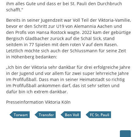
ihm alles Gute und dass er bei St. Pauli den Durchbruch
schafft.“
Bereits in seiner Jugendzeit war Voll Teil der Viktoria-Vamilie,
bevor er den Schritt zur U19 von Alemannia Aachen und
den Profis von Hansa Rostock wagte. 2022 kam der gebürtige
Bergisch Gladbacher zurück auf die Schäl Sick, stand
seitdem in 77 Spielen mit dem roten V auf dem Rasen.
Letztlich möchte sich auch der Schlussmann für seine Zeit
in Höhenberg bedanken:
„Ich bin der Viktoria sehr dankbar für drei erfolgreiche Jahre
in der Jugend und vor allem für zwei super lehrreiche Jahre
im Profifußball. Dass man in seiner Heimatstadt so richtig
im Profifußball ankommen darf, das ist sehr selten und
dafür bin ich extrem dankbar.
Presseinformation Viktoria Köln
Torwart
Transfer
Ben Voll
FC St. Pauli