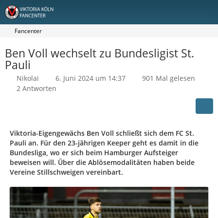
Fancenter
Ben Voll wechselt zu Bundesligist St.
Pauli
Nikolai
6. Juni 2024 um 14:37
901 Mal gelesen
2 Antworten
Viktoria-Eigengewächs Ben Voll schließt sich dem FC St.
Pauli an. Für den 23-jährigen Keeper geht es damit in die
Bundesliga, wo er sich beim Hamburger Aufsteiger
beweisen will. Über die Ablösemodalitäten haben beide
Vereine Stillschweigen vereinbart.