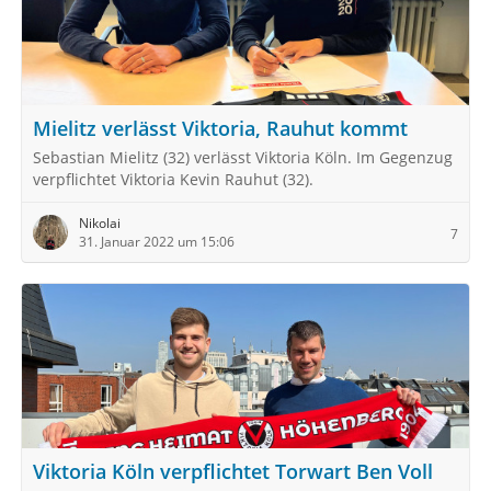
Mielitz verlässt Viktoria, Rauhut kommt
Sebastian Mielitz (32) verlässt Viktoria Köln. Im Gegenzug
verpflichtet Viktoria Kevin Rauhut (32).
Nikolai
7
31. Januar 2022 um 15:06
Viktoria Köln verpflichtet Torwart Ben Voll