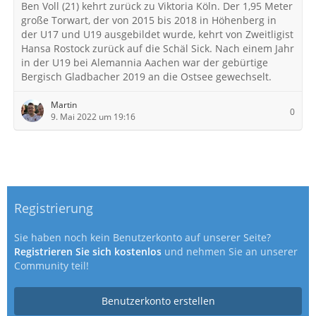
Ben Voll (21) kehrt zurück zu Viktoria Köln. Der 1,95 Meter
große Torwart, der von 2015 bis 2018 in Höhenberg in
der U17 und U19 ausgebildet wurde, kehrt von Zweitligist
Hansa Rostock zurück auf die Schäl Sick. Nach einem Jahr
in der U19 bei Alemannia Aachen war der gebürtige
Bergisch Gladbacher 2019 an die Ostsee gewechselt.
Martin
0
9. Mai 2022 um 19:16
Registrierung
Sie haben noch kein Benutzerkonto auf unserer Seite?
Registrieren Sie sich kostenlos
und nehmen Sie an unserer
Community teil!
Benutzerkonto erstellen