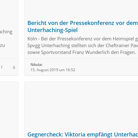
Bericht von der Pressekonferenz vor dem
Unterhaching-Spiel
aching
Köln - Bei der Pressekonferenz vor dem Heimspiel g
 zu
Spvgg Unterhaching stellten sich der Cheftrainer Pa
sowie Sportvorstand Franz Wunderlich den Fragen.
Nikolai
1
0
15. August 2019 um 16:52
Gegnercheck: Viktoria empfängt Unterha