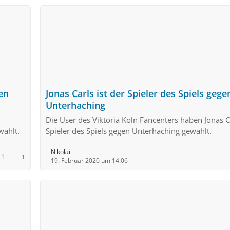
en
Jonas Carls ist der Spieler des Spiels gege
Unterhaching
Die User des Viktoria Köln Fancenters haben Jonas 
wählt.
Spieler des Spiels gegen Unterhaching gewählt.
Nikolai
1
1
19. Februar 2020 um 14:06