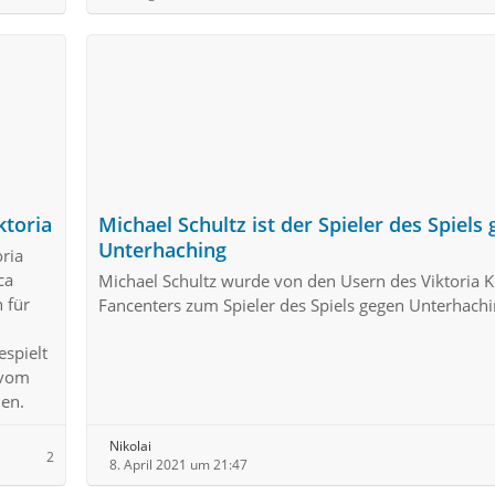
ktoria
Michael Schultz ist der Spieler des Spiels
Unterhaching
ria
ca
Michael Schultz wurde von den Usern des Viktoria K
 für
Fancenters zum Spieler des Spiels gegen Unterhachi
espielt
 vom
hen.
Nikolai
2
8. April 2021 um 21:47