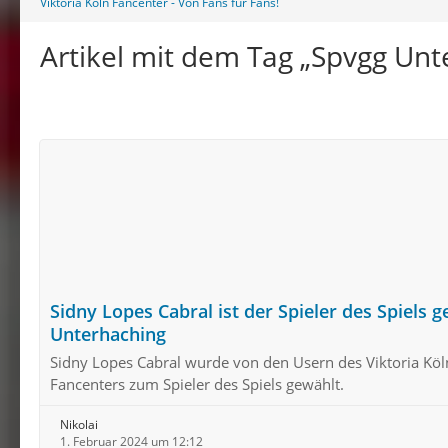
Viktoria Köln Fancenter - Von Fans für Fans!
Artikel mit dem Tag „Spvgg Unt
Sidny Lopes Cabral ist der Spieler des Spiels 
Unterhaching
Sidny Lopes Cabral wurde von den Usern des Viktoria Köl
Fancenters zum Spieler des Spiels gewählt.
Nikolai
1. Februar 2024 um 12:12