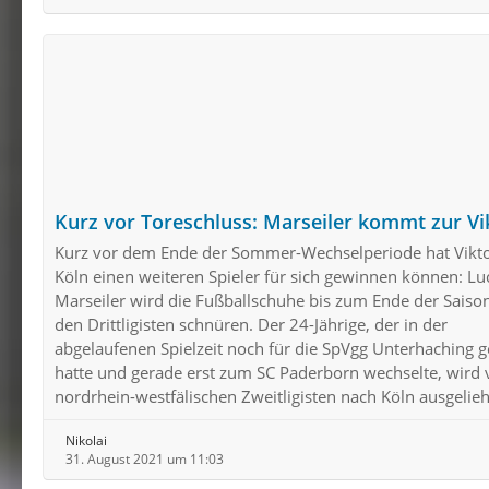
Kurz vor Toreschluss: Marseiler kommt zur Vi
Kurz vor dem Ende der Sommer-Wechselperiode hat Vikto
Köln einen weiteren Spieler für sich gewinnen können: Lu
Marseiler wird die Fußballschuhe bis zum Ende der Saison
den Drittligisten schnüren. Der 24-Jährige, der in der
abgelaufenen Spielzeit noch für die SpVgg Unterhaching g
hatte und gerade erst zum SC Paderborn wechselte, wird
nordrhein-westfälischen Zweitligisten nach Köln ausgelie
Nikolai
31. August 2021 um 11:03