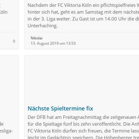
g
Nachdem der FC Viktoria Köln ein pflichtspielfreie
Köln
hinter sich hat, geht es am Samstag mit dem nächst
in der 3. Liga weiter. Zu Gast ist um 14.00 Uhr die 
Unterhaching.
Nikolai
0
13. August 2019 um 13:53
Nächste Spieltermine fix
Der DFB hat am Freitagnachmittag die zeitgenauen
de
für die Spieltage fünf bis zehn veröffentlicht. Die 
sliga-
FC Viktoria Köln dürfen sich freuen, die Termine las
leicht im Gedächtnis speichern. Die Höhenberger tre