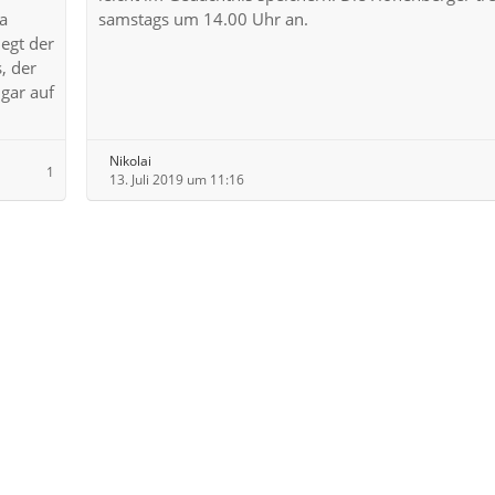
a
samstags um 14.00 Uhr an.
legt der
, der
 gar auf
Nikolai
1
13. Juli 2019 um 11:16