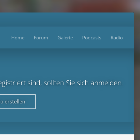
Home
Forum
Galerie
Podcasts
Radio
istriert sind, sollten Sie sich anmelden.
o erstellen