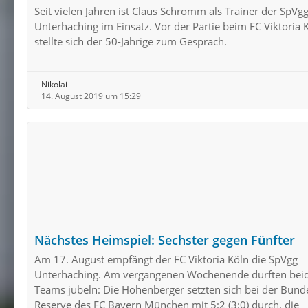
Seit vielen Jahren ist Claus Schromm als Trainer der SpVg
Unterhaching im Einsatz. Vor der Partie beim FC Viktoria 
stellte sich der 50-Jährige zum Gespräch.
Nikolai
14. August 2019 um 15:29
Nächstes Heimspiel: Sechster gegen Fünfter
Am 17. August empfängt der FC Viktoria Köln die SpVgg
Unterhaching. Am vergangenen Wochenende durften bei
Teams jubeln: Die Höhenberger setzten sich bei der Bunde
Reserve des FC Bayern München mit 5:2 (3:0) durch, die