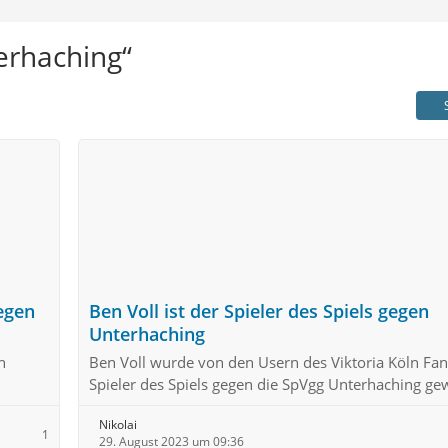
erhaching“
gegen
Ben Voll ist der Spieler des Spiels gegen
Unterhaching
n
Ben Voll wurde von den Usern des Viktoria Köln Fa
Spieler des Spiels gegen die SpVgg Unterhaching gew
Nikolai
1
29. August 2023 um 09:36