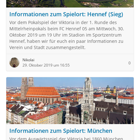
Informationen zum Spielort: Hennef (Sieg)
Vor dem Pokalspiel der Viktoria in der 1. Runde des
Mittelrheinpokals beim FC Hennef 05 am Mittwoch, 30.
Oktober 2019 um 19 Uhr im Stadion im Sportzentrum
Hennef, haben wir für euch ein paar Informationen zu
Verein und Stadt zusammengestellt.
Nikolai
0
29. Oktober 2019 um 16:55
Informationen zum Spielort: München
Vor dem Auswärtsspiel der Viktoria bei 1860 München