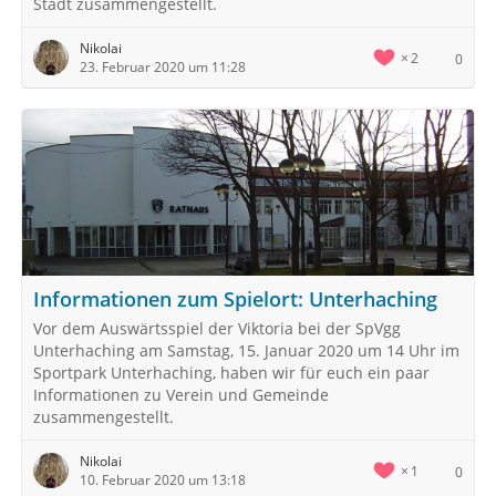
Stadt zusammengestellt.
Nikolai
2
0
23. Februar 2020 um 11:28
Informationen zum Spielort: Unterhaching
Vor dem Auswärtsspiel der Viktoria bei der SpVgg
Unterhaching am Samstag, 15. Januar 2020 um 14 Uhr im
Sportpark Unterhaching, haben wir für euch ein paar
Informationen zu Verein und Gemeinde
zusammengestellt.
Nikolai
1
0
10. Februar 2020 um 13:18