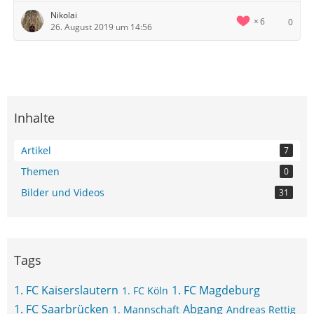
Nikolai
6
0
26. August 2019 um 14:56
Inhalte
Artikel
7
Themen
0
Bilder und Videos
31
Tags
1. FC Kaiserslautern
1. FC Magdeburg
1. FC Köln
1. FC Saarbrücken
Abgang
1. Mannschaft
Andreas Rettig