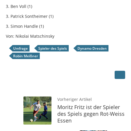
3. Ben Voll (1)
3. Patrick Sontheimer (1)
3. Simon Handle (1)
Von: Nikolai Matschinsky
Umfrage
Spieler des Spiels
Dynamo Dresden
Robin Meißner
Vorheriger Artikel
Moritz Fritz ist der Spieler
des Spiels gegen Rot-Weiss
Essen