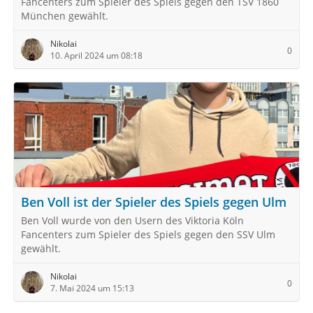
Fancenters zum Spieler des Spiels gegen den TSV 1860
München gewählt.
Nikolai
0
10. April 2024 um 08:18
Ben Voll ist der Spieler des Spiels gegen Ulm
Ben Voll wurde von den Usern des Viktoria Köln
Fancenters zum Spieler des Spiels gegen den SSV Ulm
gewählt.
Nikolai
0
7. Mai 2024 um 15:13