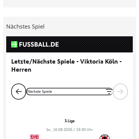
Nächstes Spiel