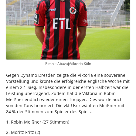
Besnik Abazaj/Viktoria Köln
Gegen Dynamo Dresden zeigte die Viktoria eine souveräne
Vorstellung und krönte die erfolgreiche englische Woche mit
einem 2:1-Sieg. Insbesondere in der ersten Halbzeit war die
Leistung überragend. Zudem hat die Viktoria in Robin
Meißner endlich wieder einen Torjäger. Dies wurde auch
von den Fans honoriert. Die vkf-User wählten Meißner mit
84 % der Stimmen zum Spieler des Spiels.
1. Robin Meißner (27 Stimmen)
2. Moritz Fritz (2)