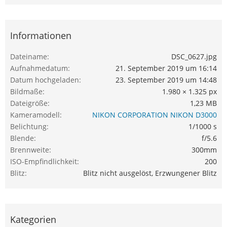
Informationen
Dateiname
DSC_0627.jpg
Aufnahmedatum
21. September 2019 um 16:14
Datum hochgeladen
23. September 2019 um 14:48
Bildmaße
1.980 × 1.325 px
Dateigröße
1,23 MB
Kameramodell
NIKON CORPORATION NIKON D3000
Belichtung
1/1000 s
Blende
f/5.6
Brennweite
300mm
ISO-Empfindlichkeit
200
Blitz
Blitz nicht ausgelöst, Erzwungener Blitz
Kategorien