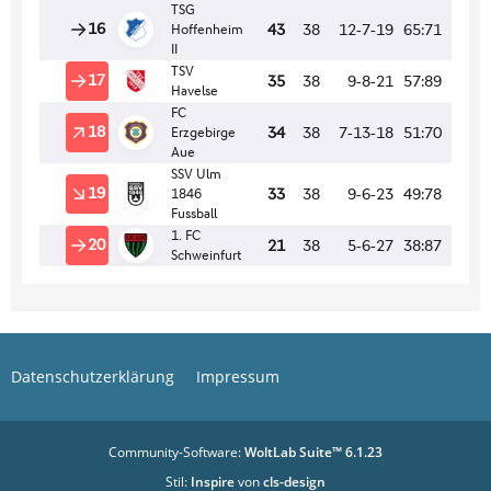
Datenschutzerklärung
Impressum
Community-Software:
WoltLab Suite™ 6.1.23
Stil:
Inspire
von
cls-design