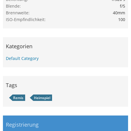
Blende
f/5
Brennweite
40mm
ISO-Empfindlichkeit
100
Kategorien
Default Category
Tags
Remis
Heimspiel
Registrierung