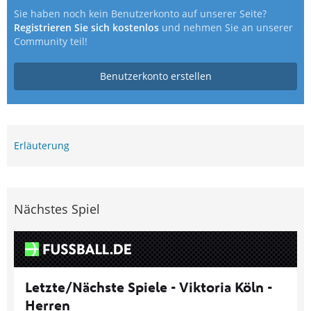
Sie haben noch kein Benutzerkonto auf unserer Seite?
Registrieren Sie sich kostenlos
und nehmen Sie an unserer
Community teil!
Benutzerkonto erstellen
Erläuterung
Nächstes Spiel