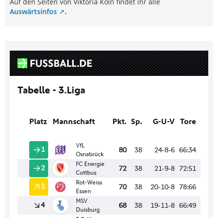
Auf den Seiten von Viktoria Köln findet ihr alle
Auswärtsinfos
.