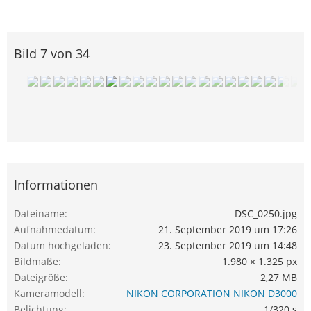
Bild 7 von 34
Informationen
Dateiname
DSC_0250.jpg
Aufnahmedatum
21. September 2019 um 17:26
Datum hochgeladen
23. September 2019 um 14:48
Bildmaße
1.980 × 1.325 px
Dateigröße
2,27 MB
Kameramodell
NIKON CORPORATION NIKON D3000
Belichtung
1/320 s