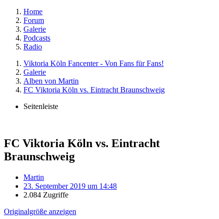
Home
Forum
Galerie
Podcasts
Radio
Viktoria Köln Fancenter - Von Fans für Fans!
Galerie
Alben von Martin
FC Viktoria Köln vs. Eintracht Braunschweig
Seitenleiste
FC Viktoria Köln vs. Eintracht
Braunschweig
Martin
23. September 2019 um 14:48
2.084 Zugriffe
Originalgröße anzeigen