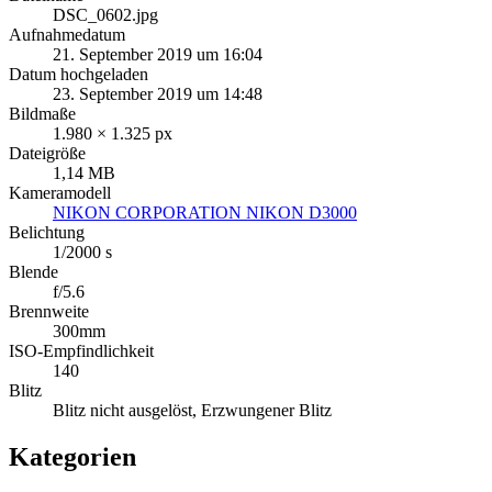
DSC_0602.jpg
Aufnahmedatum
21. September 2019 um 16:04
Datum hochgeladen
23. September 2019 um 14:48
Bildmaße
1.980 × 1.325 px
Dateigröße
1,14 MB
Kameramodell
NIKON CORPORATION NIKON D3000
Belichtung
1/2000 s
Blende
f/5.6
Brennweite
300mm
ISO-Empfindlichkeit
140
Blitz
Blitz nicht ausgelöst, Erzwungener Blitz
Kategorien