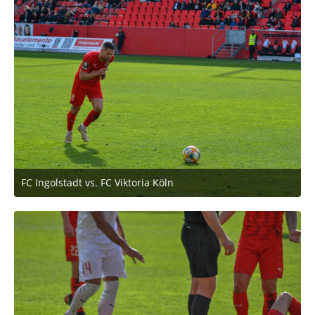
FC Ingolstadt vs. FC Viktoria Köln
2. März 2020 um 11:53