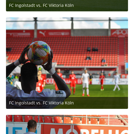
FC Ingolstadt vs. FC Viktoria Köln
2. März 2020 um 11:53
FC Ingolstadt vs. FC Viktoria Köln
2. März 2020 um 11:53