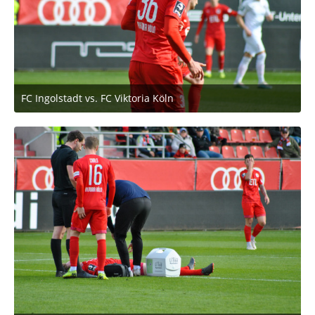
FC Ingolstadt vs. FC Viktoria Köln
2. März 2020 um 11:53