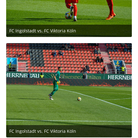
FC Ingolstadt vs. FC Viktoria Köln
2. März 2020 um 11:53
FC Ingolstadt vs. FC Viktoria Köln
2. März 2020 um 11:53