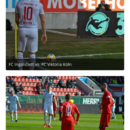
FC Ingolstadt vs. FC Viktoria Köln
2. März 2020 um 11:53