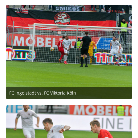
FC Ingolstadt vs. FC Viktoria Köln
2. März 2020 um 11:53