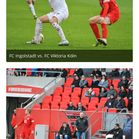
FC Ingolstadt vs. FC Viktoria Köln
2. März 2020 um 11:53