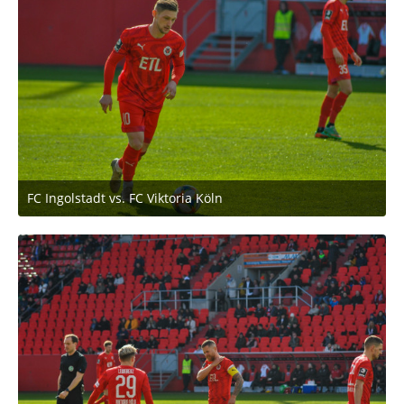
FC Ingolstadt vs. FC Viktoria Köln
2. März 2020 um 11:53