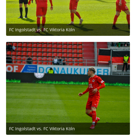
FC Ingolstadt vs. FC Viktoria Köln
2. März 2020 um 11:53
FC Ingolstadt vs. FC Viktoria Köln
2. März 2020 um 11:53