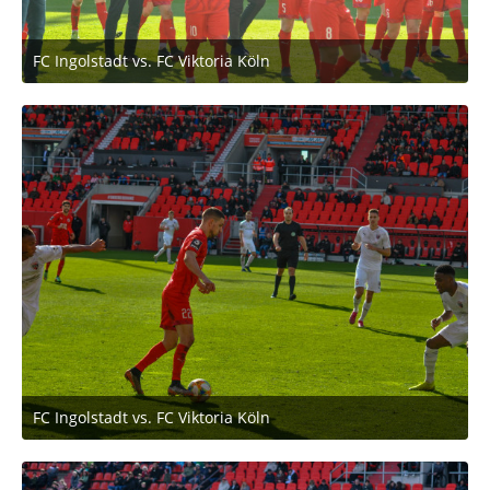
FC Ingolstadt vs. FC Viktoria Köln
2. März 2020 um 11:53
FC Ingolstadt vs. FC Viktoria Köln
2. März 2020 um 11:53