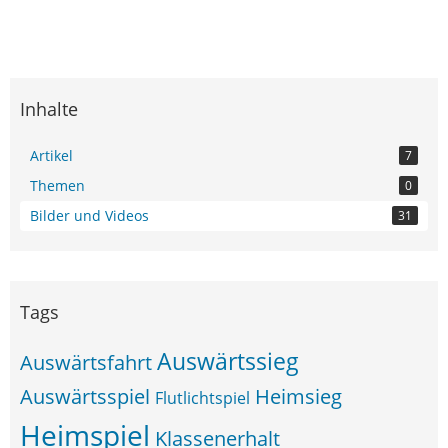
Inhalte
Artikel
7
Themen
0
Bilder und Videos
31
Tags
Auswärtssieg
Auswärtsfahrt
Auswärtsspiel
Heimsieg
Flutlichtspiel
Heimspiel
Klassenerhalt