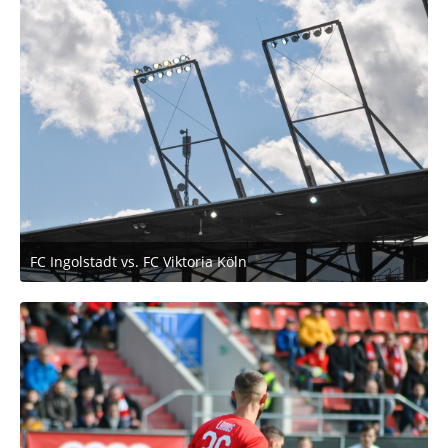
FC Ingolstadt vs. FC Viktoria Köln
2. März 2020 um 11:53