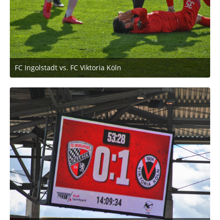
FC Ingolstadt vs. FC Viktoria Köln
2. März 2020 um 11:53