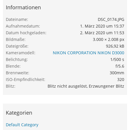
Informationen
Dateiname
DSC_0174.JPG
Aufnahmedatum
1. März 2020 um 15:37
Datum hochgeladen
2. März 2020 um 11:53
Bildmaße
3.000 × 2.008 px
Dateigröße
926,92 kB
Kameramodell
NIKON CORPORATION NIKON D3000
Belichtung
1/500 s
Blende
f/5.6
Brennweite
300mm
ISO-Empfindlichkeit
320
Blitz
Blitz nicht ausgelöst, Erzwungener Blitz
Kategorien
Default Category