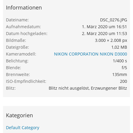
Informationen
Dateiname
DSC_0276.JPG
Aufnahmedatum
1. März 2020 um 16:51
Datum hochgeladen
2. März 2020 um 11:53
Bildmaße
3.000 × 2.008 px
Dateigröße
1,02 MB
Kameramodell
NIKON CORPORATION NIKON D3000
Belichtung
1/400 s
Blende
f/5
Brennweite
135mm
ISO-Empfindlichkeit
200
Blitz
Blitz nicht ausgelöst, Erzwungener Blitz
Kategorien
Default Category