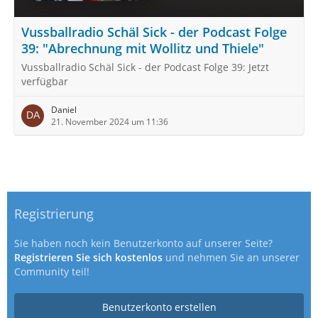
Vussballradio Schäl Sick - der Podcast Folge
39: "Abrechnung mit Wollitz und Thiele"
Vussballradio Schäl Sick - der Podcast Folge 39: Jetzt
verfügbar
Daniel
21. November 2024 um 11:36
Registrierung
Sie haben noch kein Benutzerkonto auf unserer Seite?
Registrieren Sie sich kostenlos
und nehmen Sie an unserer
Community teil!
Benutzerkonto erstellen