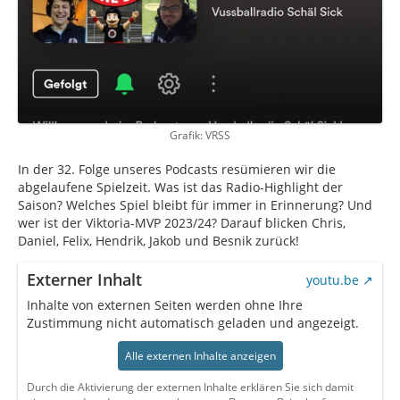
Grafik: VRSS
In der 32. Folge unseres Podcasts resümieren wir die
abgelaufene Spielzeit. Was ist das Radio-Highlight der
Saison? Welches Spiel bleibt für immer in Erinnerung? Und
wer ist der Viktoria-MVP 2023/24? Darauf blicken Chris,
Daniel, Felix, Hendrik, Jakob und Besnik zurück!
Externer Inhalt
youtu.be
Inhalte von externen Seiten werden ohne Ihre
Zustimmung nicht automatisch geladen und angezeigt.
Alle externen Inhalte anzeigen
Durch die Aktivierung der externen Inhalte erklären Sie sich damit