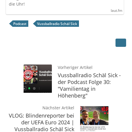
die Uhr!
laut.fm
Podcast
Vussballradio Schäl Sick
Vorheriger Artikel
Vussballradio Schäl Sick -
der Podcast Folge 30:
"Vamilientag in
Höhenberg"
Nächster Artikel
VLOG: Blindenreporter bei
der UEFA Euro 2024 |
Vussballradio Schäl Sick