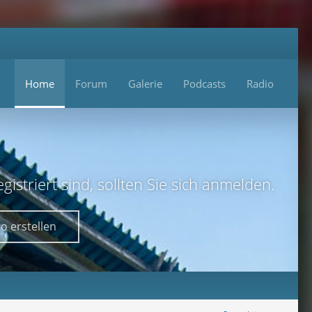
Home
Forum
Galerie
Podcasts
Radio
istriert sind, sollten Sie sich anmelden.
o erstellen