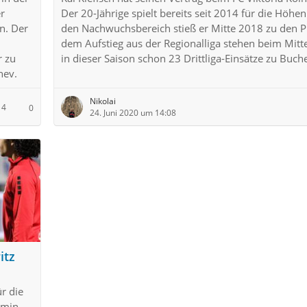
r
Der 20-Jährige spielt bereits seit 2014 für die Höhe
n. Der
den Nachwuchsbereich stieß er Mitte 2018 zu den P
dem Aufstieg aus der Regionalliga stehen beim Mitte
r zu
in dieser Saison schon 23 Drittliga-Einsätze zu Buch
hev.
Nikolai
4
0
24. Juni 2020 um 14:08
itz
r die
amin