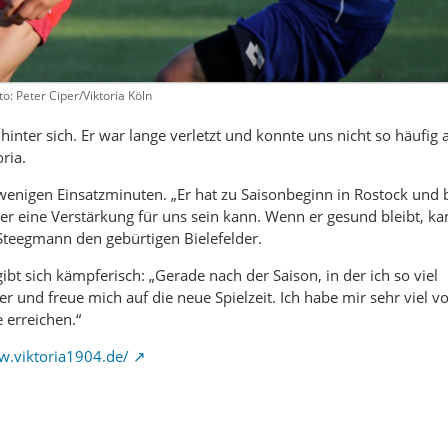
to: Peter Ciper/Viktoria Köln
n hinter sich. Er war lange verletzt und konnte uns nicht so häufig
ria.
n wenigen Einsatzminuten. „Er hat zu Saisonbeginn in Rostock und
 eine Verstärkung für uns sein kann. Wenn er gesund bleibt, kan
 Steegmann den gebürtigen Bielefelder.
gibt sich kämpferisch: „Gerade nach der Saison, in der ich so viel
er und freue mich auf die neue Spielzeit. Ich habe mir sehr vie
erreichen.“
w.viktoria1904.de/