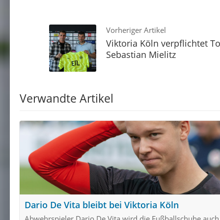
Vorheriger Artikel
Viktoria Köln verpflichtet T
Sebastian Mielitz
Verwandte Artikel
Dario De Vita bleibt bei Viktoria Köln
Abwehrspieler Dario De Vita wird die Fußballschuhe auch 