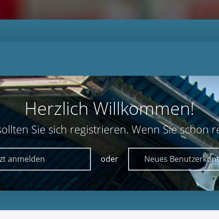
Herzlich Willkommen!
lten Sie sich registrieren. Wenn Sie schon reg
tzt anmelden
oder
Neues Benutzerkont