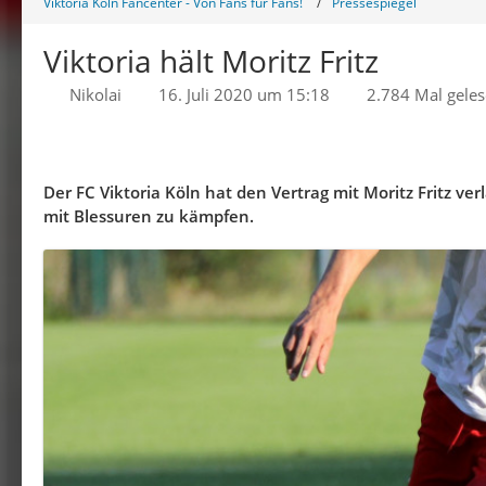
Viktoria Köln Fancenter - Von Fans für Fans!
Pressespiegel
Viktoria hält Moritz Fritz
Nikolai
16. Juli 2020 um 15:18
2.784 Mal gele
Der FC Viktoria Köln hat den Vertrag mit Moritz Fritz ve
mit Blessuren zu kämpfen.