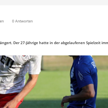
sen
0 Antworten
rlängert. Der 27-Jährige hatte in der abgelaufenen Spielzeit i