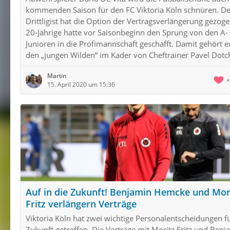
kommenden Saison für den FC Viktoria Köln schnüren. De
Drittligist hat die Option der Vertragsverlängerung gezoge
20-Jährige hatte vor Saisonbeginn den Sprung von den A-
Junioren in die Profimannschaft geschafft. Damit gehört e
den „jungen Wilden“ im Kader von Cheftrainer Pavel Dotc
Martin
15. April 2020 um 15:36
Auf in die Zukunft! Benjamin Hemcke und Mor
Fritz verlängern Verträge
Viktoria Köln hat zwei wichtige Personalentscheidungen fü
Zukunft getroffen. Die Verträge mit Moritz Fritz und Benj