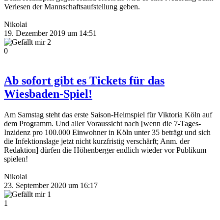
Verlesen der Mannschaftsaufstellung geben.
Nikolai
19. Dezember 2019 um 14:51
2
0
Ab sofort gibt es Tickets für das
Wiesbaden-Spiel!
Am Samstag steht das erste Saison-Heimspiel für Viktoria Köln auf
dem Programm. Und aller Voraussicht nach [wenn die 7-Tages-
Inzidenz pro 100.000 Einwohner in Köln unter 35 beträgt und sich
die Infektionslage jetzt nicht kurzfristig verschärft; Anm. der
Redaktion] dürfen die Höhenberger endlich wieder vor Publikum
spielen!
Nikolai
23. September 2020 um 16:17
1
1