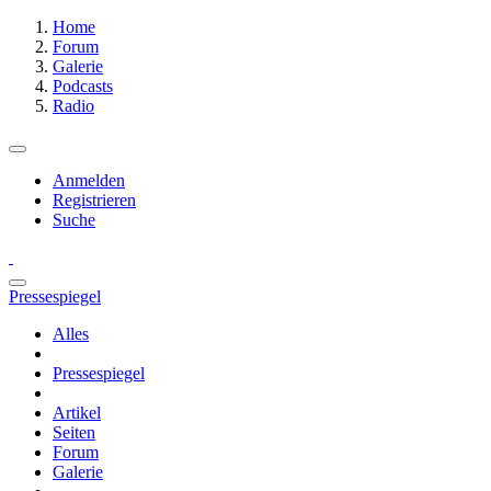
Home
Forum
Galerie
Podcasts
Radio
Anmelden
Registrieren
Suche
Pressespiegel
Alles
Pressespiegel
Artikel
Seiten
Forum
Galerie