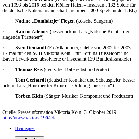
von 1993 bis 2016 bei den Kölner Haien – insgesamt 132 Spiele für
die deutsche Nationalmannschaft und über 1.000 Spiele in der DEL)
·
Nadine „Domhätzje“ Fiegen
(kölsche Sängerin)
·
Ramon Ademes
(besser bekannt als „Kölsche Kraat – der
singende Türsteher“)
·
Sven Demandt
(Ex-Viktorianer, spielte von 2002 bis 2003
17-mal für den SCB Viktoria Köln – für Fortuna Düsseldorf und
Bayer Leverkusen absolvierte er insgesamt 139 Bundesligaspiele)
·
Thomas Reis
(deutscher Kabarettist und Autor)
·
Tom Gerhardt
(deutscher Komiker und Schauspieler, besser
bekannt als „Hausmeister Krause – Ordnung muss sein“)
·
Torben Klein
(Sänger, Musiker, Komponist und Produzent)
Quelle: Presseinformation Viktoria Köln- 3. Oktober 2019 -
http://www.viktoria1904.de
Heimspiel