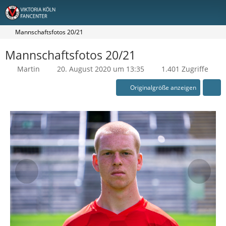
Mannschaftsfotos 20/21
Mannschaftsfotos 20/21
Martin
20. August 2020 um 13:35
1.401 Zugriffe
Originalgröße anzeigen