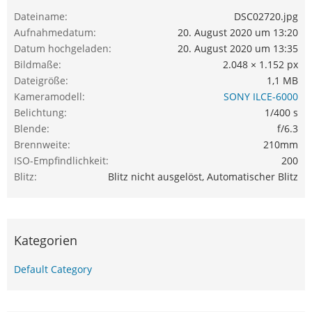
Dateiname
DSC02720.jpg
Aufnahmedatum
20. August 2020 um 13:20
Datum hochgeladen
20. August 2020 um 13:35
Bildmaße
2.048 × 1.152 px
Dateigröße
1,1 MB
Kameramodell
SONY ILCE-6000
Belichtung
1/400 s
Blende
f/6.3
Brennweite
210mm
ISO-Empfindlichkeit
200
Blitz
Blitz nicht ausgelöst, Automatischer Blitz
Kategorien
Default Category