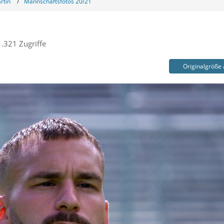
rtin
Mannschaftsfotos 20/21
.321 Zugriffe
Originalgröße