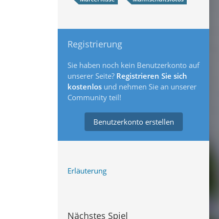
Registrierung
Sie haben noch kein Benutzerkonto auf
unserer Seite?
Registrieren Sie sich
kostenlos
und nehmen Sie an unserer
Community teil!
Benutzerkonto erstellen
Erläuterung
Nächstes Spiel