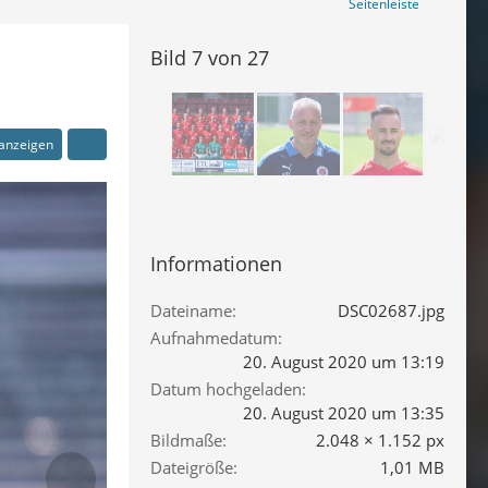
Seitenleiste
Bild 7 von 27
 anzeigen
Informationen
Dateiname
DSC02687.jpg
Aufnahmedatum
20. August 2020 um 13:19
Datum hochgeladen
20. August 2020 um 13:35
Bildmaße
2.048 × 1.152 px
Dateigröße
1,01 MB