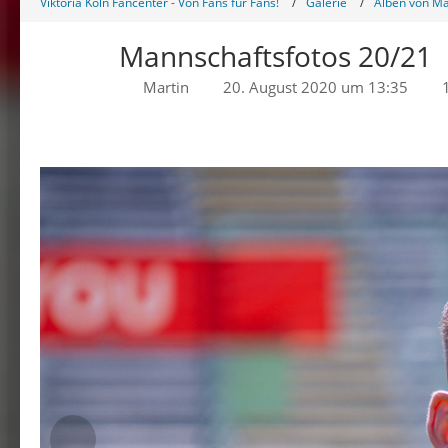
Viktoria Köln Fancenter - Von Fans für Fans!
Galerie
Alben von Ma
Mannschaftsfotos 20/21
Martin
20. August 2020 um 13:35
1