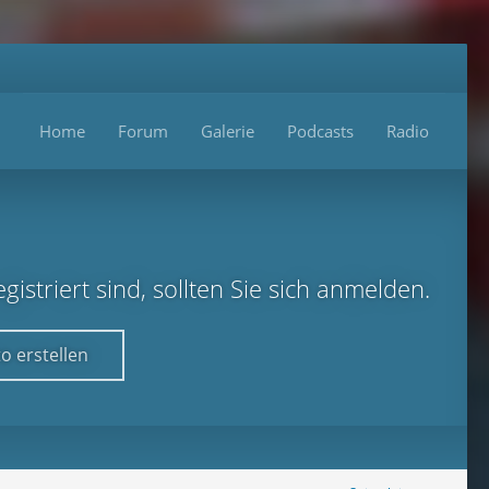
Home
Forum
Galerie
Podcasts
Radio
istriert sind, sollten Sie sich anmelden.
o erstellen