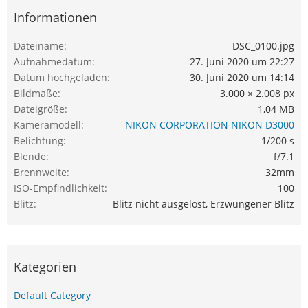
Informationen
Dateiname
DSC_0100.jpg
Aufnahmedatum
27. Juni 2020 um 22:27
Datum hochgeladen
30. Juni 2020 um 14:14
Bildmaße
3.000 × 2.008 px
Dateigröße
1,04 MB
Kameramodell
NIKON CORPORATION NIKON D3000
Belichtung
1/200 s
Blende
f/7.1
Brennweite
32mm
ISO-Empfindlichkeit
100
Blitz
Blitz nicht ausgelöst, Erzwungener Blitz
Kategorien
Default Category