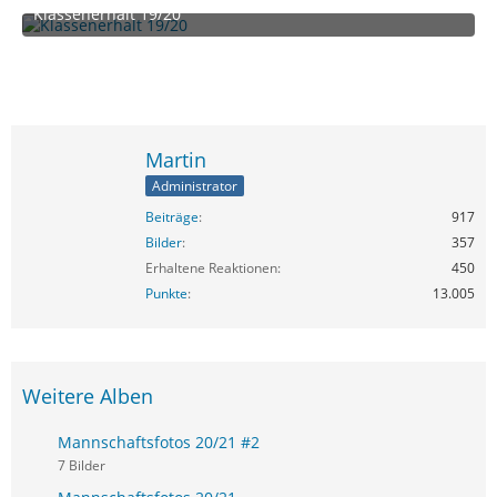
Klassenerhalt 19/20
30. Juni 2020 um 14:14
Martin
Administrator
Beiträge
917
Bilder
357
Erhaltene Reaktionen
450
Punkte
13.005
Weitere Alben
Mannschaftsfotos 20/21 #2
7 Bilder