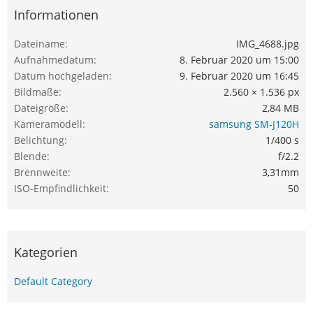
Informationen
Dateiname
IMG_4688.jpg
Aufnahmedatum
8. Februar 2020 um 15:00
Datum hochgeladen
9. Februar 2020 um 16:45
Bildmaße
2.560 × 1.536 px
Dateigröße
2,84 MB
Kameramodell
samsung SM-J120H
Belichtung
1/400 s
Blende
f/2.2
Brennweite
3,31mm
ISO-Empfindlichkeit
50
Kategorien
Default Category