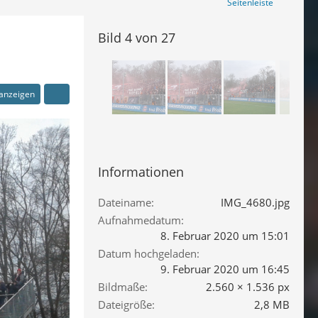
Seitenleiste
Bild 4 von 27
 anzeigen
Informationen
Dateiname
IMG_4680.jpg
Aufnahmedatum
8. Februar 2020 um 15:01
Datum hochgeladen
9. Februar 2020 um 16:45
Bildmaße
2.560 × 1.536 px
Dateigröße
2,8 MB