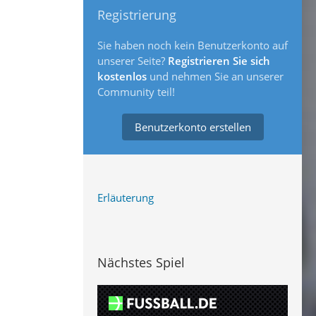
Registrierung
Sie haben noch kein Benutzerkonto auf
unserer Seite?
Registrieren Sie sich
kostenlos
und nehmen Sie an unserer
Community teil!
Benutzerkonto erstellen
Erläuterung
Nächstes Spiel