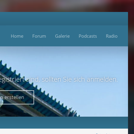
Home
Forum
Galerie
Podcasts
Radio
istriert sind, sollten Sie sich anmelden.
o erstellen