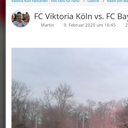
Viktoria Köln Fancenter - Von Fans für Fans!
Galerie
Alben von Ma
FC Viktoria Köln vs. FC B
Martin
9. Februar 2020 um 16:45
2