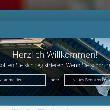
Herzlich Willkommen!
lten Sie sich registrieren. Wenn Sie schon reg
tzt anmelden
oder
Neues Benutzerkont