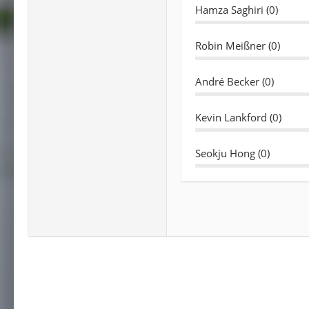
Hamza Saghiri (0)
Robin Meißner (0)
André Becker (0)
Kevin Lankford (0)
Seokju Hong (0)