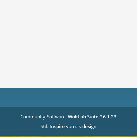
Community-Software:
WoltLab Suite™ 6.1.23
Stil:
Inspire
von
cls-design