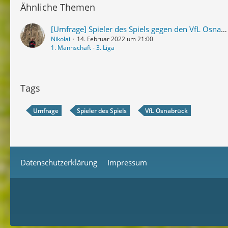
Ähnliche Themen
[Umfrage] Spieler des Spiels gegen den VfL Osnabrück
Nikolai
14. Februar 2022 um 21:00
1. Mannschaft - 3. Liga
Tags
Umfrage
Spieler des Spiels
VfL Osnabrück
Datenschutzerklärung
Impressum