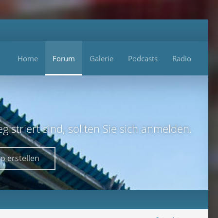
Home
Forum
Galerie
Podcasts
Radio
istriert sind, sollten Sie sich anmelden.
o erstellen