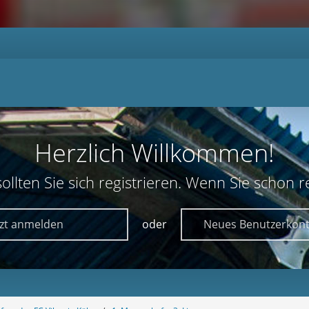
Herzlich Willkommen!
lten Sie sich registrieren. Wenn Sie schon reg
tzt anmelden
oder
Neues Benutzerkont