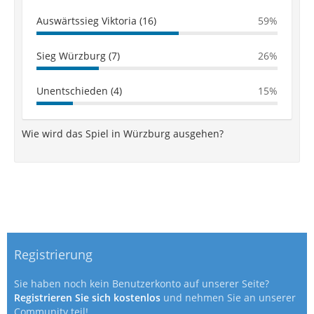
Auswärtssieg Viktoria (16)
59%
Sieg Würzburg (7)
26%
Unentschieden (4)
15%
Wie wird das Spiel in Würzburg ausgehen?
Registrierung
Sie haben noch kein Benutzerkonto auf unserer Seite?
Registrieren Sie sich kostenlos
und nehmen Sie an unserer
Community teil!