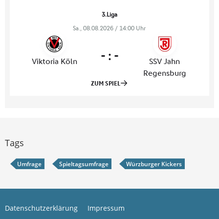
Tags
Umfrage
Spieltagsumfrage
Würzburger Kickers
Datenschutzerklärung
Impressum