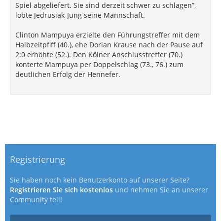
Spiel abgeliefert. Sie sind derzeit schwer zu schlagen”,
lobte Jedrusiak-Jung seine Mannschaft.
Clinton Mampuya erzielte den Führungstreffer mit dem
Halbzeitpfiff (40.), ehe Dorian Krause nach der Pause auf
2:0 erhöhte (52.). Den Kölner Anschlusstreffer (70.)
konterte Mampuya per Doppelschlag (73., 76.) zum
deutlichen Erfolg der Hennefer.
Registrierung
Sie haben noch kein Benutzerkonto auf unserer Seite?
Registrieren Sie sich kostenlos
und nehmen Sie an unserer
Community teil!