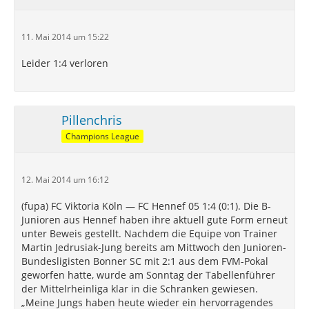
11. Mai 2014 um 15:22
Leider 1:4 verloren
Pillenchris
Champions League
12. Mai 2014 um 16:12
(fupa) FC Viktoria Köln — FC Hennef 05 1:4 (0:1). Die B-
Junioren aus Hennef haben ihre aktuell gute Form erneut
unter Beweis gestellt. Nachdem die Equipe von Trainer
Martin Jedrusiak-Jung bereits am Mittwoch den Junioren-
Bundesligisten Bonner SC mit 2:1 aus dem FVM-Pokal
geworfen hatte, wurde am Sonntag der Tabellenführer
der Mittelrheinliga klar in die Schranken gewiesen.
„Meine Jungs haben heute wieder ein hervorragendes