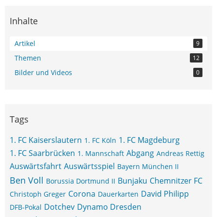
Inhalte
Artikel
9
Themen
12
Bilder und Videos
0
Tags
1. FC Kaiserslautern
1. FC Magdeburg
1. FC Köln
1. FC Saarbrücken
Abgang
1. Mannschaft
Andreas Rettig
Auswärtsfahrt
Auswärtsspiel
Bayern München II
Ben Voll
Bunjaku
Chemnitzer FC
Borussia Dortmund II
Corona
David Philipp
Christoph Greger
Dauerkarten
Dotchev
Dynamo Dresden
DFB-Pokal