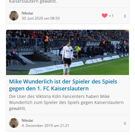
Kaiserslautern gewählt.
Nikolai
1
0
30. Juni 2020 um 08:50
Mike Wunderlich ist der Spieler des Spiels
gegen den 1. FC Kaiserslautern
Die User des Viktoria Köln Fancenters haben Mike
Wunderlich zum Spieler des Spiels gegen Kaiserslautern
gewählt.
Nikolai
0
4. Dezember 2019 um 21:21