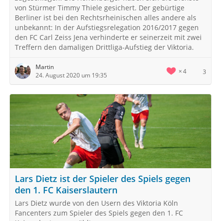
von Stürmer Timmy Thiele gesichert. Der gebürtige
Berliner ist bei den Rechtsrheinischen alles andere als
unbekannt: In der Aufstiegsrelegation 2016/2017 gegen
den FC Carl Zeiss Jena verhinderte er seinerzeit mit zwei
Treffern den damaligen Drittliga-Aufstieg der Viktoria.
Martin
4
3
24. August 2020 um 19:35
Lars Dietz ist der Spieler des Spiels gegen
den 1. FC Kaiserslautern
Lars Dietz wurde von den Usern des Viktoria Köln
Fancenters zum Spieler des Spiels gegen den 1. FC