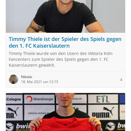
Timmy Thiele ist der Spieler des Spiels gegen
den 1. FC Kaiserslautern
Timmy Thiele wurde von den Usern des Viktoria Köln
Fancenters zum Spieler des Spiels gegen den 1. FC
Kaiserslautern gewählt.
Nikolai
4
18. Mai 2021 um 12:15