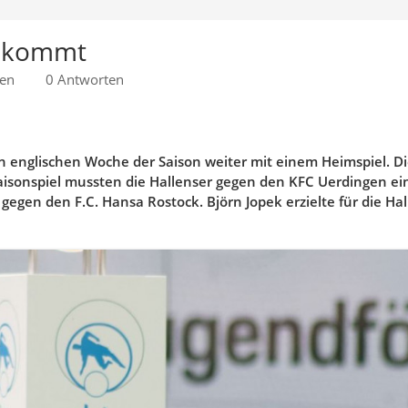
C kommt
sen
0 Antworten
en englischen Woche der Saison weiter mit einem Heimspiel. Di
Saisonspiel mussten die Hallenser gegen den KFC Uerdingen ein
gen den F.C. Hansa Rostock. Björn Jopek erzielte für die Hal