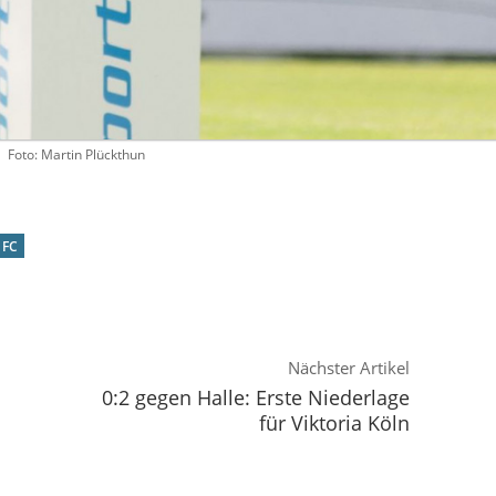
Foto: Martin Plückthun
 FC
Nächster Artikel
0:2 gegen Halle: Erste Niederlage
für Viktoria Köln