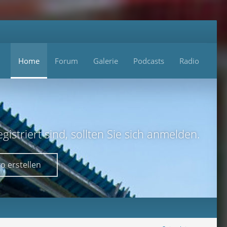
Home
Forum
Galerie
Podcasts
Radio
istriert sind, sollten Sie sich anmelden.
o erstellen