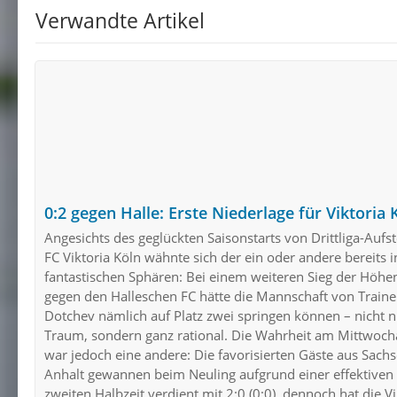
Verwandte Artikel
0:2 gegen Halle: Erste Niederlage für Viktoria 
Angesichts des geglückten Saisonstarts von Drittliga-Aufst
FC Viktoria Köln wähnte sich der ein oder andere bereits i
fantastischen Sphären: Bei einem weiteren Sieg der Höhe
gegen den Halleschen FC hätte die Mannschaft von Traine
Dotchev nämlich auf Platz zwei springen können – nicht 
Traum, sondern ganz rational. Die Wahrheit am Mittwoc
war jedoch eine andere: Die favorisierten Gäste aus Sach
Anhalt gewannen beim Neuling aufgrund einer effektiven
zweiten Halbzeit verdient mit 2:0 (0:0), dennoch hat die Vi