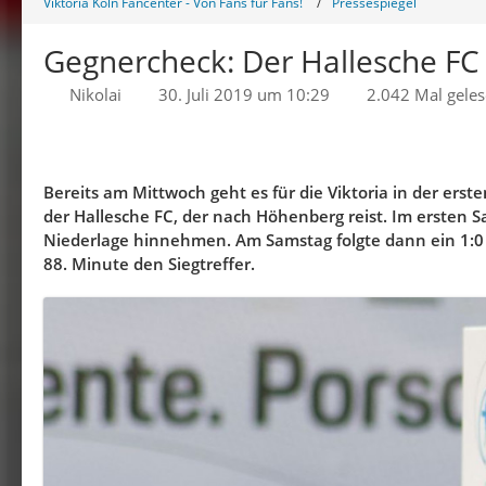
Viktoria Köln Fancenter - Von Fans für Fans!
Pressespiegel
Gegnercheck: Der Hallesche F
Nikolai
30. Juli 2019 um 10:29
2.042 Mal gele
Bereits am Mittwoch geht es für die Viktoria in der erst
der Hallesche FC, der nach Höhenberg reist. Im ersten 
Niederlage hinnehmen. Am Samstag folgte dann ein 1:0 ge
88. Minute den Siegtreffer.