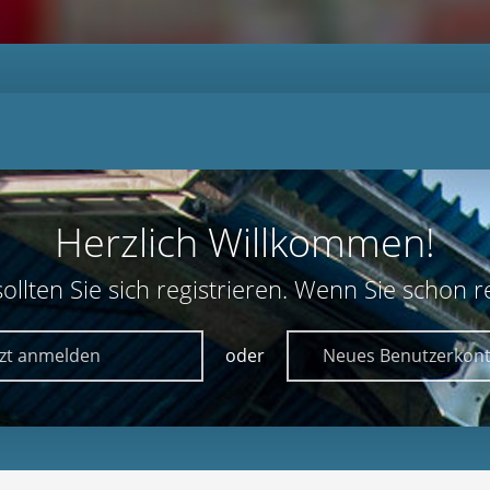
Herzlich Willkommen!
lten Sie sich registrieren. Wenn Sie schon reg
tzt anmelden
oder
Neues Benutzerkont