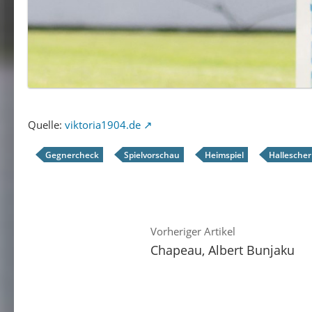
Quelle:
viktoria1904.de
Gegnercheck
Spielvorschau
Heimspiel
Hallescher
Vorheriger Artikel
Chapeau, Albert Bunjaku