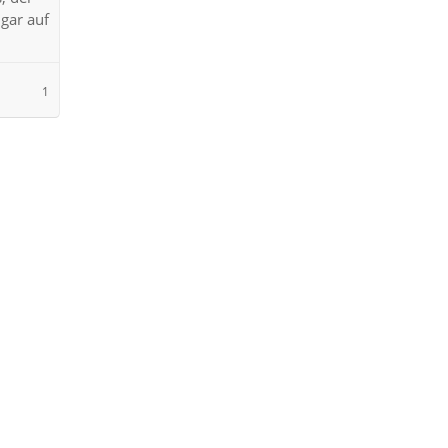
 gar auf
1