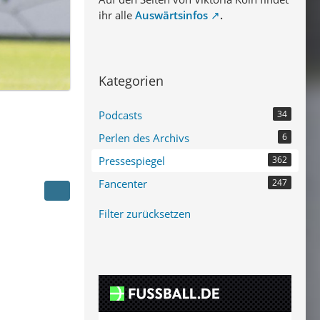
ihr alle
Auswärtsinfos
.
Kategorien
Podcasts
34
Perlen des Archivs
6
Pressespiegel
362
Fancenter
247
Filter zurücksetzen