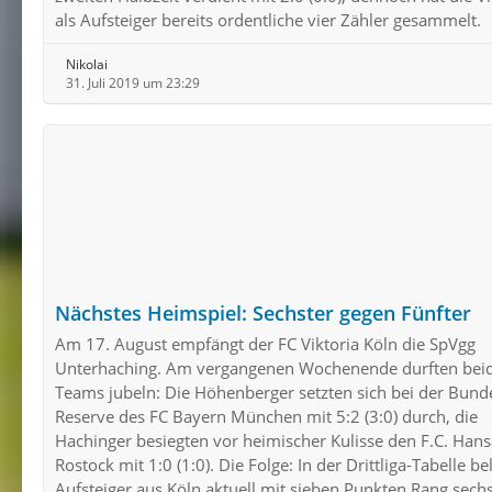
als Aufsteiger bereits ordentliche vier Zähler gesammelt.
Nikolai
31. Juli 2019 um 23:29
Nächstes Heimspiel: Sechster gegen Fünfter
Am 17. August empfängt der FC Viktoria Köln die SpVgg
Unterhaching. Am vergangenen Wochenende durften bei
Teams jubeln: Die Höhenberger setzten sich bei der Bunde
Reserve des FC Bayern München mit 5:2 (3:0) durch, die
Hachinger besiegten vor heimischer Kulisse den F.C. Hans
Rostock mit 1:0 (1:0). Die Folge: In der Drittliga-Tabelle be
Aufsteiger aus Köln aktuell mit sieben Punkten Rang sechs