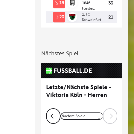
Nächstes Spiel