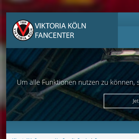
Um alle Funktionen nutzen zu können, sol
Je