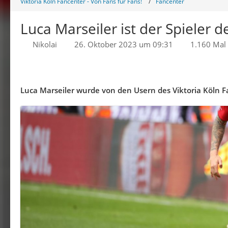
Viktoria Köln Fancenter - Von Fans für Fans!
Fancenter
Luca Marseiler ist der Spieler 
Nikolai
26. Oktober 2023 um 09:31
1.160 Mal 
Luca Marseiler wurde von den Usern des Viktoria Köln F