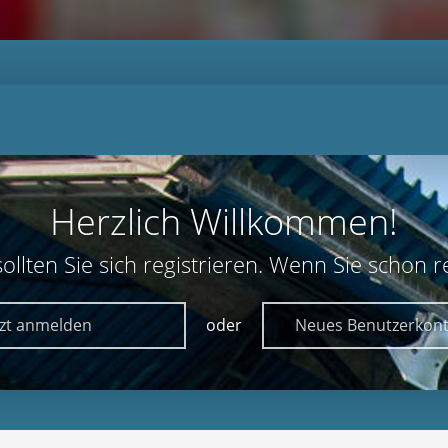
Herzlich Willkommen!
lten Sie sich registrieren. Wenn Sie schon reg
tzt anmelden
oder
Neues Benutzerkont