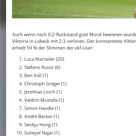
Auch wenn nach 0:2-Rückstand gute Moral bewiesen wurde un
Viktoria in Lübeck mit 2:3 verloren. Der konstanteste Vikto
erhielt 59 % der Stimmen der vkf-User.
Luca Marseiler (20)
Stefano Russo (6)
Ben Voll (1)
Christoph Greger (1)
Jeremias Lorch (1)
Valdrin Mustafa (1)
Simon Handle (1)
André Becker (1)
Seokju Hong (1)
Suheyel Najar (1)