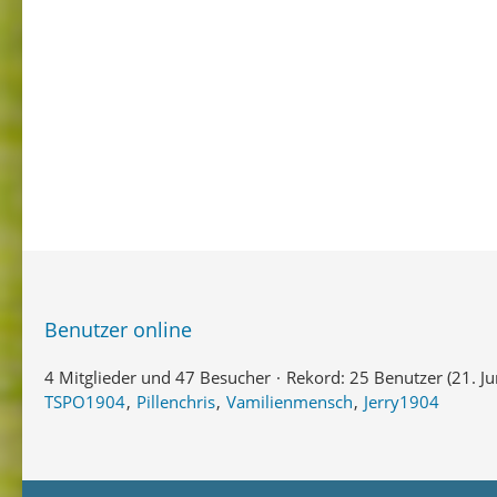
Benutzer online
4 Mitglieder und 47 Besucher
Rekord: 25 Benutzer (
21. J
TSPO1904
Pillenchris
Vamilienmensch
Jerry1904