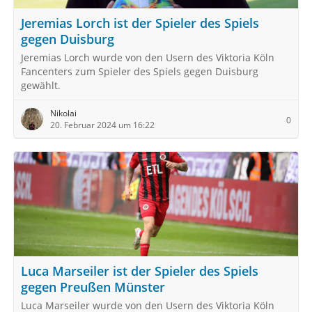
Jeremias Lorch ist der Spieler des Spiels
gegen Duisburg
Jeremias Lorch wurde von den Usern des Viktoria Köln
Fancenters zum Spieler des Spiels gegen Duisburg
gewählt.
Nikolai
0
20. Februar 2024 um 16:22
Luca Marseiler ist der Spieler des Spiels
gegen Preußen Münster
Luca Marseiler wurde von den Usern des Viktoria Köln