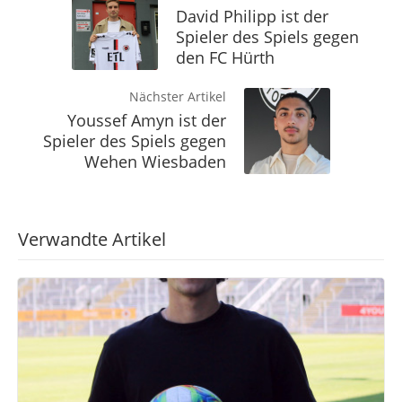
David Philipp ist der
Spieler des Spiels gegen
den FC Hürth
Nächster Artikel
Youssef Amyn ist der
Spieler des Spiels gegen
Wehen Wiesbaden
Verwandte Artikel