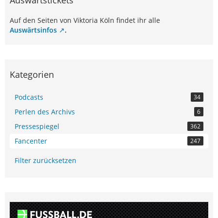
Auswärtstickets
Auf den Seiten von Viktoria Köln findet ihr alle
Auswärtsinfos
.
Kategorien
Podcasts
34
Perlen des Archivs
6
Pressespiegel
362
Fancenter
247
Filter zurücksetzen