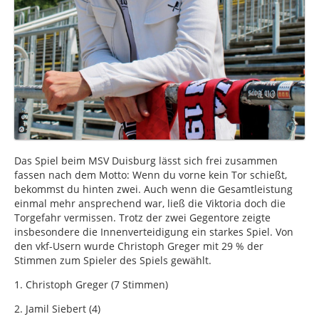
Das Spiel beim MSV Duisburg lässt sich frei zusammen
fassen nach dem Motto: Wenn du vorne kein Tor schießt,
bekommst du hinten zwei. Auch wenn die Gesamtleistung
einmal mehr ansprechend war, ließ die Viktoria doch die
Torgefahr vermissen. Trotz der zwei Gegentore zeigte
insbesondere die Innenverteidigung ein starkes Spiel. Von
den vkf-Usern wurde Christoph Greger mit 29 % der
Stimmen zum Spieler des Spiels gewählt.
1. Christoph Greger (7 Stimmen)
2. Jamil Siebert (4)