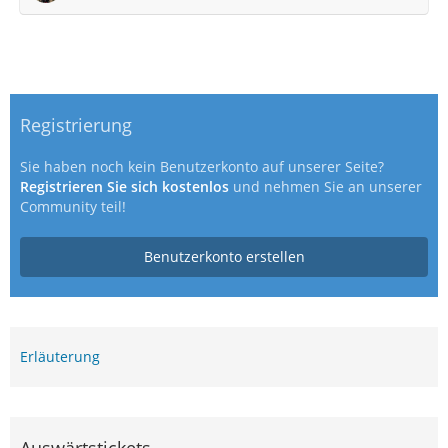
Registrierung
Sie haben noch kein Benutzerkonto auf unserer Seite?
Registrieren Sie sich kostenlos
und nehmen Sie an unserer
Community teil!
Benutzerkonto erstellen
Erläuterung