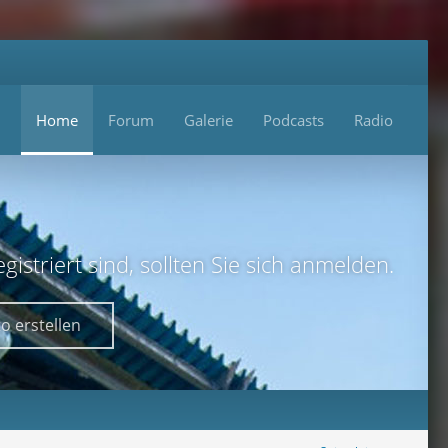
Home
Forum
Galerie
Podcasts
Radio
istriert sind, sollten Sie sich anmelden.
o erstellen