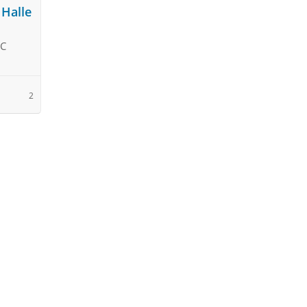
 Halle
FC
2