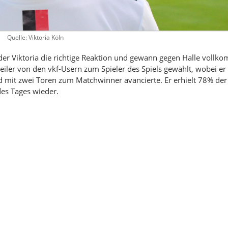
Quelle: Viktoria Köln
er Viktoria die richtige Reaktion und gewann gegen Halle vollk
ler von den vkf-Usern zum Spieler des Spiels gewählt, wobei er
nd mit zwei Toren zum Matchwinner avancierte. Er erhielt 78% de
des Tages wieder.