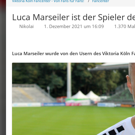
Viktoria Köln Fancenter - Von Fans für Fans!
Fancenter
Luca Marseiler ist der Spieler 
Nikolai
1. Dezember 2021 um 16:09
1.370 Mal
Luca Marseiler wurde von den Usern des Viktoria Köln F