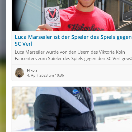
Luca Marseiler ist der Spieler des Spiels gege
SC Verl
Luca Marseiler wurde von den Usern des Viktoria Köln
Fancenters zum Spieler des Spiels gegen den SC Verl gewä
Nikolai
4. April 2023 um 10:36