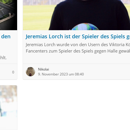
n den
Jeremias Lorch ist der Spieler des Spiels 
Jeremias Lorch wurde von den Usern des Viktoria K
Fancenters zum Spieler des Spiels gegen Halle gewäh
hlt.
Nikolai
0
9. November 2023 um 08:40