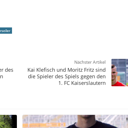
seiler
Nächster Artikel
er des
Kai Klefisch und Moritz Fritz sind
en
die Spieler des Spiels gegen den
1. FC Kaiserslautern