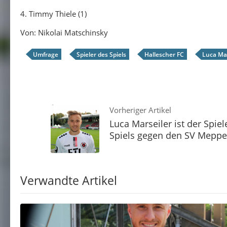
4. Timmy Thiele (1)
Von: Nikolai Matschinsky
Umfrage
Spieler des Spiels
Hallescher FC
Luca Mar
Vorheriger Artikel
Luca Marseiler ist der Spiel
Spiels gegen den SV Mepp
Verwandte Artikel