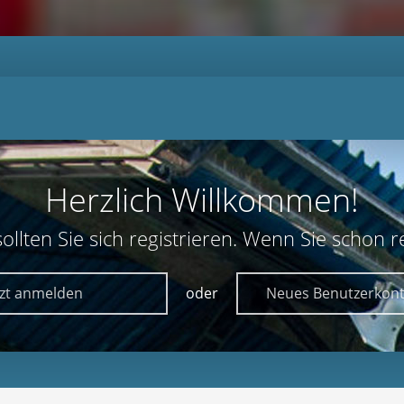
Herzlich Willkommen!
lten Sie sich registrieren. Wenn Sie schon reg
tzt anmelden
oder
Neues Benutzerkont