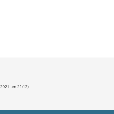
i 2021 um 21:12
)