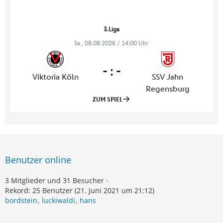
Benutzer online
3 Mitglieder und 31 Besucher
Rekord: 25 Benutzer (
21. Juni 2021 um 21:12
)
bordstein
luckiwaldi
hans