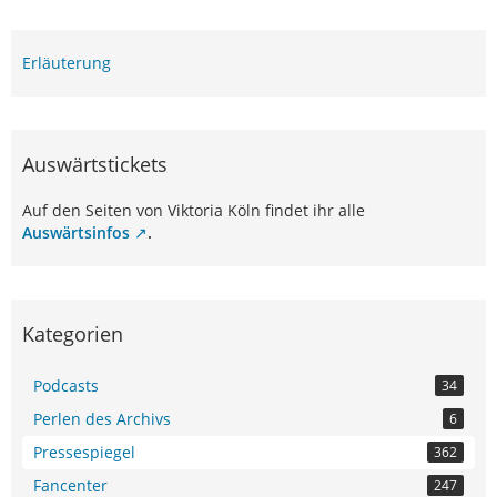
Erläuterung
Auswärtstickets
Auf den Seiten von Viktoria Köln findet ihr alle
Auswärtsinfos
.
Kategorien
Podcasts
34
Perlen des Archivs
6
Pressespiegel
362
Fancenter
247