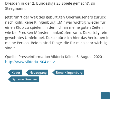
Dresden in der 2. Bundesliga 25 Spiele gemacht“, so
Steegmann.
Jetzt führt der Weg des gebürtigen Oberhauseners zurück
nach Köln. René Klingenburg: „Mir war wichtig, wieder für
einen Klub zu spielen, in dem ich an meine guten Zeiten –
wie bei Preußen Münster – anknüpfen kann. Dazu trägt ein
gewohntes Umfeld bei. Dazu spüre ich hier das Vertrauen in
meine Person. Beides sind Dinge, die für mich sehr wichtig
sind.“
Quelle: Presseinformation Viktoria Köln – 6. August 2020 –
http://www.viktoria1904.de
Kader
Neuzugang
Rene Klingenburg
Dynamo Dresden