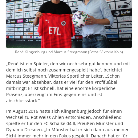
René Klingenburg und Marcus Steegmann (Fotos: Viktoria Köln)
„René ist ein Spieler, den wir noch sehr gut kennen und mit
dem ich selbst noch zusammengespielt habe“, berichtet
Marcus Steegmann, Viktorias Sportlicher Leiter. „Schon
damals war absehbar, dass er viel für den Profifußball
mitbringt: Er ist schnell, hat eine enorme körperliche
Präsenz, überzeugt im Eins-gegen-eins und ist
abschlussstark.“
Im August 2016 hatte sich Klingenburg jedoch für einen
Wechsel zu Rot Weiss Ahlen entschieden. Anschließend
spielte er für den FC Schalke 04 II, Preußen Münster und
Dynamo Dresden. „In Münster hat er sich dann aus meiner
Sicht immer mehr in den Fokus gespielt. Danach hat er für