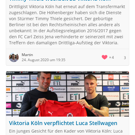
Drittligist Viktoria Köln hat erneut auf dem Transfermarkt
zugeschlagen. Die Höhenberger haben sich die Dienste
von Stürmer Timmy Thiele gesichert. Der gebürtige
Berliner ist bei den Rechtsrheinischen alles andere als
unbekannt: In der Aufstiegsrelegation 2016/2017 gegen
den FC Carl Zeiss Jena verhinderte er seinerzeit mit zwei
Treffern den damaligen Drittliga-Aufstieg der Viktoria.
Martin
4
3
24. August 2020 um 19:35
Viktoria Köln verpflichtet Luca Stellwagen
Ein junges Gesicht für den Kader von Viktoria Köln: Luca