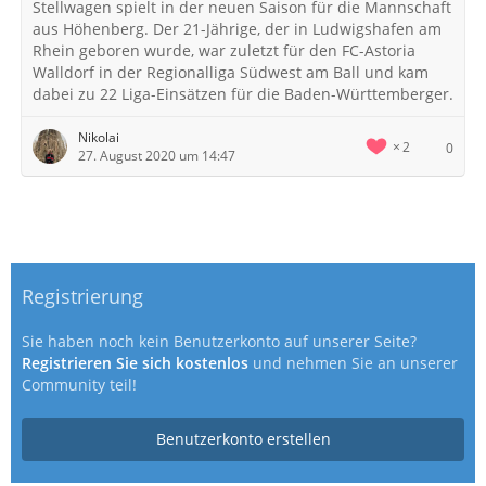
Stellwagen spielt in der neuen Saison für die Mannschaft
aus Höhenberg. Der 21-Jährige, der in Ludwigshafen am
Rhein geboren wurde, war zuletzt für den FC-Astoria
Walldorf in der Regionalliga Südwest am Ball und kam
dabei zu 22 Liga-Einsätzen für die Baden-Württemberger.
Nikolai
2
0
27. August 2020 um 14:47
Registrierung
Sie haben noch kein Benutzerkonto auf unserer Seite?
Registrieren Sie sich kostenlos
und nehmen Sie an unserer
Community teil!
Benutzerkonto erstellen