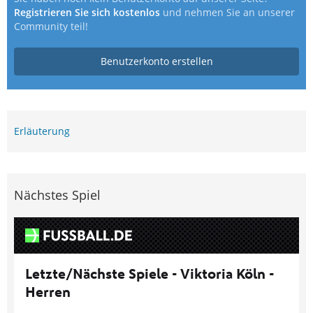
Registrieren Sie sich kostenlos
und nehmen Sie an unserer
Community teil!
Benutzerkonto erstellen
Erläuterung
Nächstes Spiel