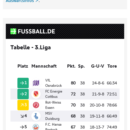
Auswärtsinfos
.