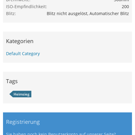
ISO-Empfindlichkeit
200
Blitz
Blitz nicht ausgelöst, Automatischer Blitz
Kategorien
Default Category
Tags
Heimsieg
Registrierung
Sie haben noch kein Benutzerkonto auf unserer Seite?