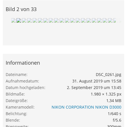
Bild 2 von 33
Informationen
Dateiname
DSC_0261.jpg
Aufnahmedatum
31. August 2019 um 15:58
Datum hochgeladen
2. September 2019 um 13:45
Bildmaße
1.980 × 1.325 px
Dateigröße
1,34 MB
Kameramodell
NIKON CORPORATION NIKON D3000
Belichtung
1/640 s
Blende
f/5.6
Brennweite
300mm