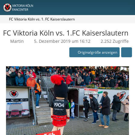
FC Viktoria Köln vs. 1. FC Kaiserslautern
FC Viktoria Köln vs. 1.FC Kaiserslautern
Martin
5. Dezember 2019 um 16:12
2.252 Zugriffe
Originalgröße anzeigen