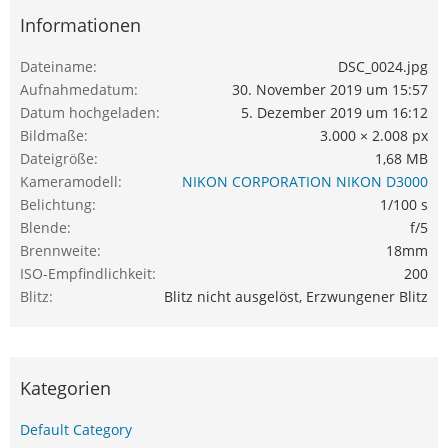
Informationen
Dateiname
DSC_0024.jpg
Aufnahmedatum
30. November 2019 um 15:57
Datum hochgeladen
5. Dezember 2019 um 16:12
Bildmaße
3.000 × 2.008 px
Dateigröße
1,68 MB
Kameramodell
NIKON CORPORATION NIKON D3000
Belichtung
1/100 s
Blende
f/5
Brennweite
18mm
ISO-Empfindlichkeit
200
Blitz
Blitz nicht ausgelöst, Erzwungener Blitz
Kategorien
Default Category