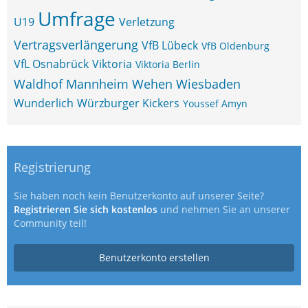
Umfrage
U19
Verletzung
Vertragsverlängerung
VfB Lübeck
VfB Oldenburg
VfL Osnabrück
Viktoria
Viktoria Berlin
Waldhof Mannheim
Wehen Wiesbaden
Wunderlich
Würzburger Kickers
Youssef Amyn
Registrierung
Sie haben noch kein Benutzerkonto auf unserer Seite?
Registrieren Sie sich kostenlos
und nehmen Sie an unserer
Community teil!
Benutzerkonto erstellen