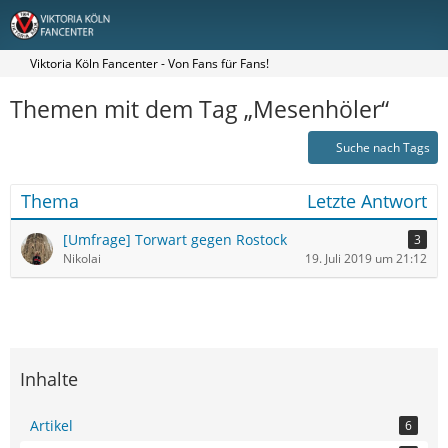
Viktoria Köln Fancenter - Von Fans für Fans!
Themen mit dem Tag „Mesenhöler“
Suche nach Tags
Thema
Letzte Antwort
[Umfrage] Torwart gegen Rostock
3
Nikolai
19. Juli 2019 um 21:12
Inhalte
Artikel
6